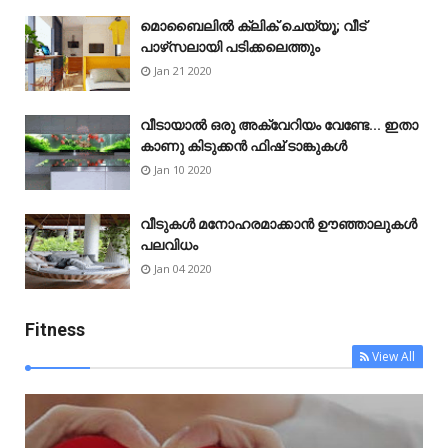
മൊബൈലിൽ ക്ലിക് ചെയ്യൂ; വീട്
പാഴ്‌സലായി പടിക്കലെത്തും
Jan 21 2020
വീടായാൽ ഒരു അക്വേറിയം വേണ്ടേ... ഇതാ
കാണു കിടുക്കൻ ഫിഷ് ടാങ്കുകൾ
Jan 10 2020
വീടുകൾ മനോഹരമാക്കാൻ ഊഞ്ഞാലുകൾ
പലവിധം
Jan 04 2020
Fitness
View All