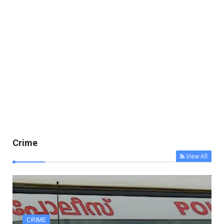
Crime
View All
CRIME