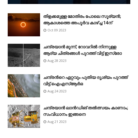
തിളക്കമുള്ള മോതിരം പോലെ സൂര്യൻ;
ആകാശത്തെ അപൂർവ കാഴ്‌ച്ച 14ന്
Oct 09 2023
ചന്ദ്രയാൻ മൂന്ന്; റോവറിൽ നിന്നുള്ള
ആദ്യ ചിത്രങ്ങൾ പുറത്ത് വിട്ട് ഇസ്രോ
Aug 28 2023
ചന്ദ്രന്‍റെ ഏറ്റവും പുതിയ ദൃശ്യം പുറത്ത്
വിട്ട് ഐഎസ്ആർഒ
Aug 24 2023
ചന്ദ്രയാൻ ലാൻഡിങ് തൽത്സയം കാണാം;
സംവിധാനം ഇങ്ങനെ
Aug 21 2023