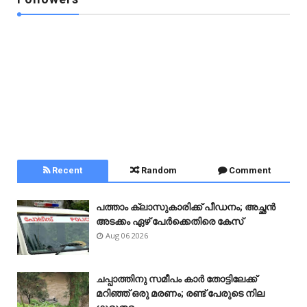
Recent
Random
Comment
പത്താം ക്ലാസുകാരിക്ക് പീഡനം; അച്ഛൻ
അടക്കം ഏഴ് പേർക്കെതിരെ കേസ്
Aug 06 2026
ചപ്പാത്തിനു സമീപം കാർ തോട്ടിലേക്ക്
മറിഞ്ഞ് ഒരു മരണം; രണ്ട് പേരുടെ നില