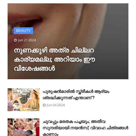
BEAUTY
Jun 21 2024
നുണക്കുഴി അത്ര ചില്ലറ
കാര്യമല്ല; അറിയാം ഈ
വിശേഷങ്ങൾ
പുരുഷൻമാരിൽ സ്ത്രീകൾ ആദ്യം
ശ്രദ്ധിക്കുന്നത് എന്താണ് ?
Jun 04 2024
ചുവപ്പും മരതക പച്ചയും; അതീവ
സുന്ദരിയായി നയൻസ്; വിവാഹ ചിത്രങ്ങൾ
കാണാം