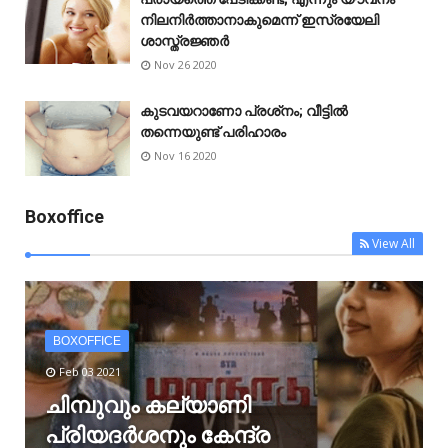
നിലനിർത്താനാകുമെന്ന് ഇസ്രയേലി
ശാസ്ത്രജ്ഞർ
Nov 26 2020
കുടവയറാണോ പ്രശ്‌നം; വീട്ടിൽ
തന്നെയുണ്ട് പരിഹാരം
Nov 16 2020
Boxoffice
View All
BOXOFFICE
Feb 03 2021
ചിമ്പുവും കല്യാണി
പ്രിയദർശനും കേന്ദ്ര