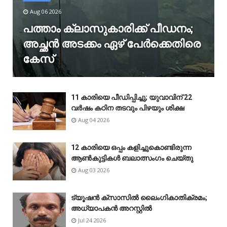
Aug 06 2026
പത്താം ക്ലാസുകാരിക്ക് പീഡനം;
അച്ഛൻ അടക്കം ഏഴ് പേർക്കെതിരെ
കേസ്
11 കാരിയെ പീഡിപ്പിച്ചു; യുവാവിന് 22
വർഷം കഠിന തടവും പിഴയും ശിക്ഷ
Aug 04 2026
12 കാരിയെ ഒപ്പം കളിച്ചുകൊണ്ടിരുന്ന
ആൺകുട്ടികൾ ബലാത്സംഗം ചെയ്‌തു
Aug 03 2026
ട്യൂഷൻ ക്സാസിൽ ലൈംഗികാതിക്രമം;
അധ്യാപകൻ അറസ്റ്റിൽ
Jul 24 2026