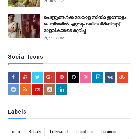
Jun 30 2021
പെണ്ണുങ്ങള്‍ക്ക് മലയാള സിനിമ ഇന്നോളം
ചെയ്‌തതിൽ ഏറ്റവും വലിയ ട്രിബ്യുട്ട്;
മാളവികയുടെ കുറിപ്പ്
Jan 19 2021
Social Icons
Labels
auto
Beauty
bollywood
boxoffice
business