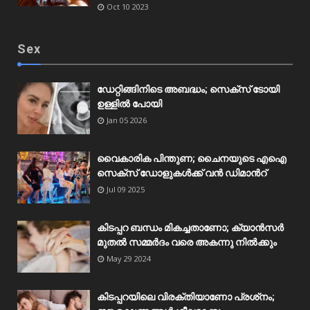
Oct 10 2023
Sex
ഡേറ്റിങ്ങിനിടെ അബദ്ധം; സെക്‌സ് ടോയി
ഉള്ളിൽ പോയി
Jan 05 2026
വൈകാരിക പിന്തുണ; ചൈനയുടെ എഐ
സെക്‌സ് ഡോളുകൾക്ക് വൻ ഡിമാന്‍റ്
Jul 09 2025
കിടപ്പറ ബന്ധം മികച്ചതാണോ; ക്യാൻസർ
മുതൽ സമ്മർദം വരെ അകന്നു നിൽക്കും
May 29 2024
കിടപ്പറയിലെ വിരക്തിയാണോ പ്രശ്‌നം;