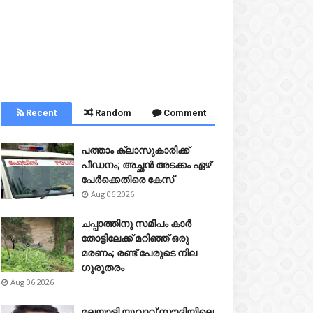
Recent
Random
Comment
പത്താം ക്ലാസുകാരിക്ക്
പീഡനം; അച്ഛൻ അടക്കം ഏഴ്
പേർക്കെതിരെ കേസ്
Aug 06 2026
ചപ്പാത്തിനു സമീപം കാർ
തോട്ടിലേക്ക് മറിഞ്ഞ് ഒരു
മരണം; രണ്ട് പേരുടെ നില
ഗുരുതരം
Aug 06 2026
മലയാളി യുവാവ് സൗദിയിലെ