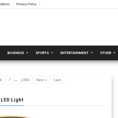
ditions
Privacy Policy
BUSINESS
SPORTS
ENTERTAINMENT
OTHER
...
6
7
1380
Next »
Last
 LED Light