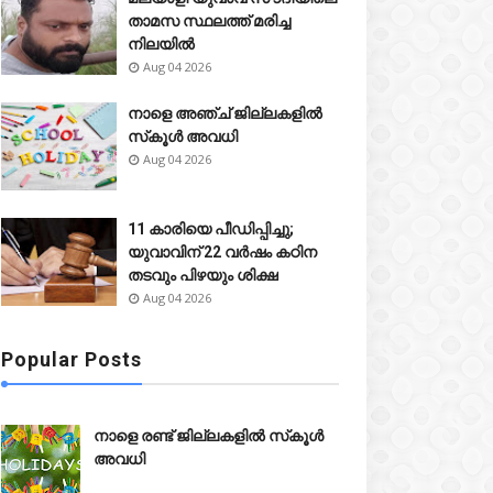
താമസ സ്ഥലത്ത് മരിച്ച
നിലയിൽ
Aug 04 2026
നാളെ അഞ്ച് ജില്ലകളിൽ
സ്‌കൂൾ അവധി
Aug 04 2026
11 കാരിയെ പീഡിപ്പിച്ചു;
യുവാവിന് 22 വർഷം കഠിന
തടവും പിഴയും ശിക്ഷ
Aug 04 2026
Popular Posts
നാളെ രണ്ട് ജില്ലകളിൽ സ്‌കൂൾ
അവധി