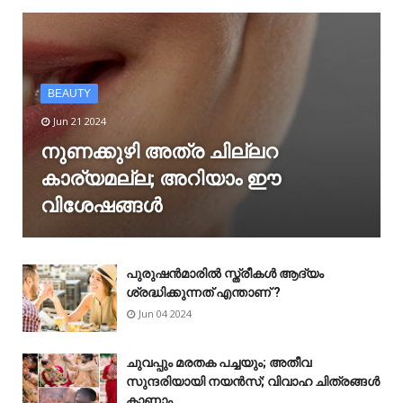
BEAUTY
Jun 21 2024
നുണക്കുഴി അത്ര ചില്ലറ
കാര്യമല്ല; അറിയാം ഈ
വിശേഷങ്ങൾ
പുരുഷൻമാരിൽ സ്ത്രീകൾ ആദ്യം
ശ്രദ്ധിക്കുന്നത് എന്താണ് ?
Jun 04 2024
ചുവപ്പും മരതക പച്ചയും; അതീവ
സുന്ദരിയായി നയൻസ്; വിവാഹ ചിത്രങ്ങൾ
കാണാം