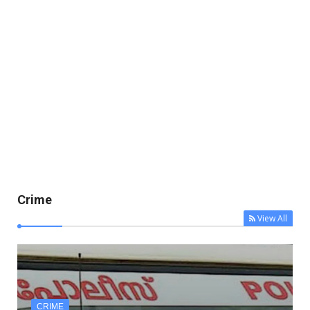
Crime
View All
CRIME