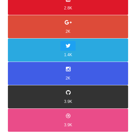
2.8K
2K
1.4K
2K
3.9K
3.9K
Idukki