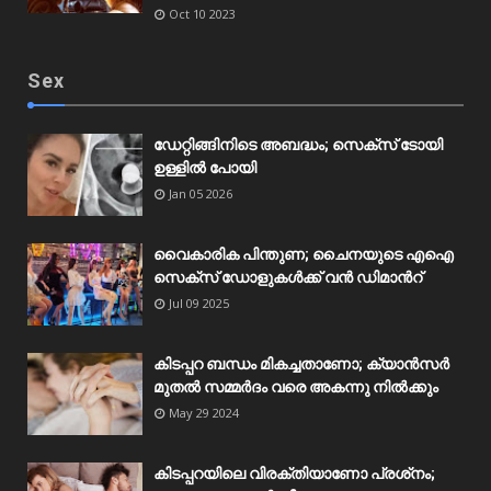
Oct 10 2023
Sex
ഡേറ്റിങ്ങിനിടെ അബദ്ധം; സെക്‌സ് ടോയി
ഉള്ളിൽ പോയി
Jan 05 2026
വൈകാരിക പിന്തുണ; ചൈനയുടെ എഐ
സെക്‌സ് ഡോളുകൾക്ക് വൻ ഡിമാന്‍റ്
Jul 09 2025
കിടപ്പറ ബന്ധം മികച്ചതാണോ; ക്യാൻസർ
മുതൽ സമ്മർദം വരെ അകന്നു നിൽക്കും
May 29 2024
കിടപ്പറയിലെ വിരക്തിയാണോ പ്രശ്‌നം;