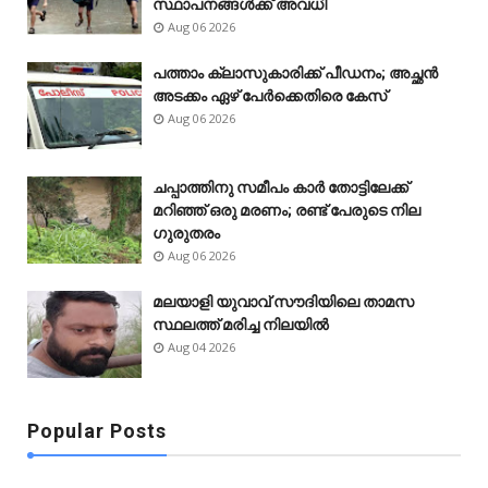
സ്ഥാപനങ്ങൾക്ക് അവധി
Aug 06 2026
പത്താം ക്ലാസുകാരിക്ക് പീഡനം; അച്ഛൻ
അടക്കം ഏഴ് പേർക്കെതിരെ കേസ്
Aug 06 2026
ചപ്പാത്തിനു സമീപം കാർ തോട്ടിലേക്ക്
മറിഞ്ഞ് ഒരു മരണം; രണ്ട് പേരുടെ നില
ഗുരുതരം
Aug 06 2026
മലയാളി യുവാവ് സൗദിയിലെ താമസ
സ്ഥലത്ത് മരിച്ച നിലയിൽ
Aug 04 2026
Popular Posts