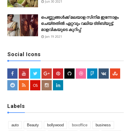
Jun 30 2021
പെണ്ണുങ്ങള്‍ക്ക് മലയാള സിനിമ ഇന്നോളം
ചെയ്‌തതിൽ ഏറ്റവും വലിയ ട്രിബ്യുട്ട്;
മാളവികയുടെ കുറിപ്പ്
Jan 19 2021
Social Icons
Labels
auto
Beauty
bollywood
boxoffice
business