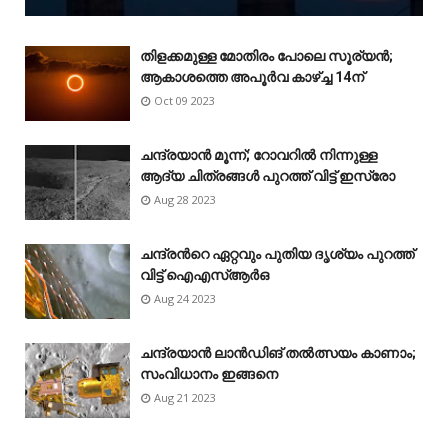
തിളക്കമുള്ള മോതിരം പോലെ സൂര്യൻ;
ആകാശത്തെ അപൂർവ കാഴ്‌ച്ച 14ന്
Oct 09 2023
ചന്ദ്രയാൻ മൂന്ന്; റോവറിൽ നിന്നുള്ള
ആദ്യ ചിത്രങ്ങൾ പുറത്ത് വിട്ട് ഇസ്രോ
Aug 28 2023
ചന്ദ്രന്‍റെ ഏറ്റവും പുതിയ ദൃശ്യം പുറത്ത്
വിട്ട് ഐഎസ്ആർഒ
Aug 24 2023
ചന്ദ്രയാൻ ലാൻഡിങ് തൽത്സയം കാണാം;
സംവിധാനം ഇങ്ങനെ
Aug 21 2023