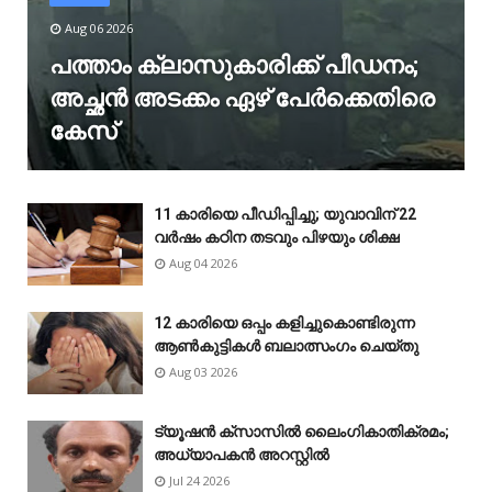
Aug 06 2026
പത്താം ക്ലാസുകാരിക്ക് പീഡനം;
അച്ഛൻ അടക്കം ഏഴ് പേർക്കെതിരെ
കേസ്
11 കാരിയെ പീഡിപ്പിച്ചു; യുവാവിന് 22
വർഷം കഠിന തടവും പിഴയും ശിക്ഷ
Aug 04 2026
12 കാരിയെ ഒപ്പം കളിച്ചുകൊണ്ടിരുന്ന
ആൺകുട്ടികൾ ബലാത്സംഗം ചെയ്‌തു
Aug 03 2026
ട്യൂഷൻ ക്സാസിൽ ലൈംഗികാതിക്രമം;
അധ്യാപകൻ അറസ്റ്റിൽ
Jul 24 2026