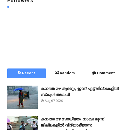
Followers
Recent
Random
Comment
കനത്ത മഴ തുടരും; ഇന്ന് എട്ട് ജില്ലകളിൽ
സ്‌കൂൾ അവധി
Aug 07 2026
കനത്ത മഴ സാധ്യത; നാളെ മൂന്ന്
ജില്ലകളിൽ വിദ്യാഭ്യാസ