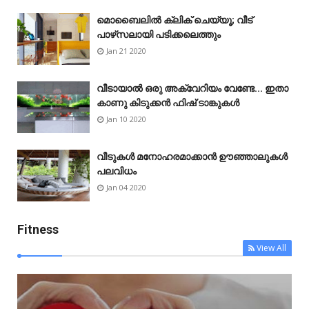
മൊബൈലിൽ ക്ലിക് ചെയ്യൂ; വീട്
പാഴ്‌സലായി പടിക്കലെത്തും
Jan 21 2020
വീടായാൽ ഒരു അക്വേറിയം വേണ്ടേ... ഇതാ
കാണു കിടുക്കൻ ഫിഷ് ടാങ്കുകൾ
Jan 10 2020
വീടുകൾ മനോഹരമാക്കാൻ ഊഞ്ഞാലുകൾ
പലവിധം
Jan 04 2020
Fitness
View All