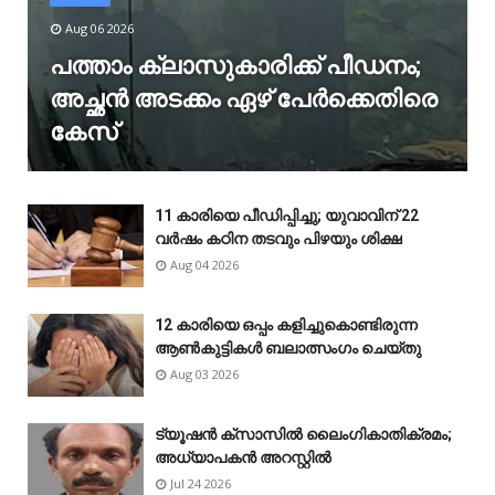
Aug 06 2026
പത്താം ക്ലാസുകാരിക്ക് പീഡനം;
അച്ഛൻ അടക്കം ഏഴ് പേർക്കെതിരെ
കേസ്
11 കാരിയെ പീഡിപ്പിച്ചു; യുവാവിന് 22
വർഷം കഠിന തടവും പിഴയും ശിക്ഷ
Aug 04 2026
12 കാരിയെ ഒപ്പം കളിച്ചുകൊണ്ടിരുന്ന
ആൺകുട്ടികൾ ബലാത്സംഗം ചെയ്‌തു
Aug 03 2026
ട്യൂഷൻ ക്സാസിൽ ലൈംഗികാതിക്രമം;
അധ്യാപകൻ അറസ്റ്റിൽ
Jul 24 2026