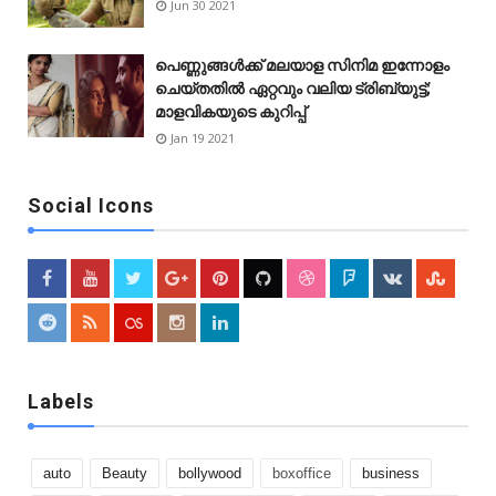
Jun 30 2021
പെണ്ണുങ്ങള്‍ക്ക് മലയാള സിനിമ ഇന്നോളം
ചെയ്‌തതിൽ ഏറ്റവും വലിയ ട്രിബ്യുട്ട്;
മാളവികയുടെ കുറിപ്പ്
Jan 19 2021
Social Icons
Labels
auto
Beauty
bollywood
boxoffice
business