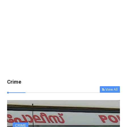
Crime
View All
CRIME