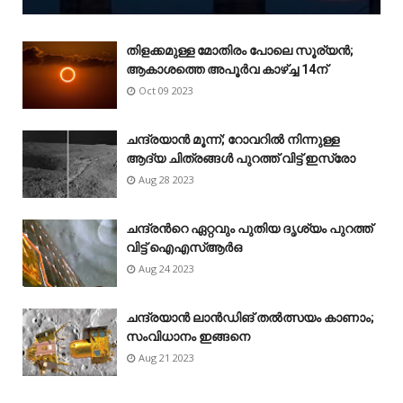
തിളക്കമുള്ള മോതിരം പോലെ സൂര്യൻ;
ആകാശത്തെ അപൂർവ കാഴ്‌ച്ച 14ന്
Oct 09 2023
ചന്ദ്രയാൻ മൂന്ന്; റോവറിൽ നിന്നുള്ള
ആദ്യ ചിത്രങ്ങൾ പുറത്ത് വിട്ട് ഇസ്രോ
Aug 28 2023
ചന്ദ്രന്‍റെ ഏറ്റവും പുതിയ ദൃശ്യം പുറത്ത്
വിട്ട് ഐഎസ്ആർഒ
Aug 24 2023
ചന്ദ്രയാൻ ലാൻഡിങ് തൽത്സയം കാണാം;
സംവിധാനം ഇങ്ങനെ
Aug 21 2023