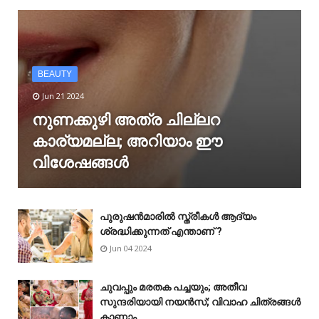
BEAUTY
Jun 21 2024
നുണക്കുഴി അത്ര ചില്ലറ
കാര്യമല്ല; അറിയാം ഈ
വിശേഷങ്ങൾ
പുരുഷൻമാരിൽ സ്ത്രീകൾ ആദ്യം
ശ്രദ്ധിക്കുന്നത് എന്താണ് ?
Jun 04 2024
ചുവപ്പും മരതക പച്ചയും; അതീവ
സുന്ദരിയായി നയൻസ്; വിവാഹ ചിത്രങ്ങൾ
കാണാം