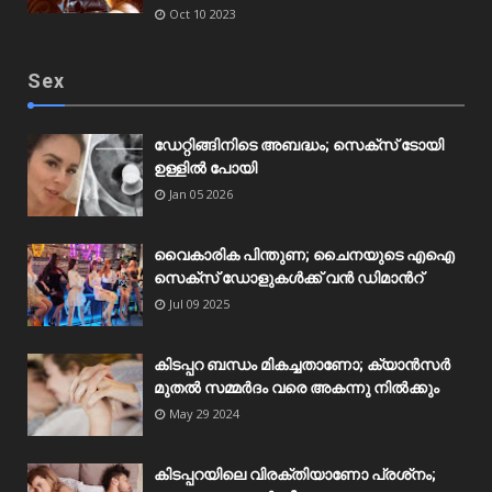
Oct 10 2023
Sex
ഡേറ്റിങ്ങിനിടെ അബദ്ധം; സെക്‌സ് ടോയി
ഉള്ളിൽ പോയി
Jan 05 2026
വൈകാരിക പിന്തുണ; ചൈനയുടെ എഐ
സെക്‌സ് ഡോളുകൾക്ക് വൻ ഡിമാന്‍റ്
Jul 09 2025
കിടപ്പറ ബന്ധം മികച്ചതാണോ; ക്യാൻസർ
മുതൽ സമ്മർദം വരെ അകന്നു നിൽക്കും
May 29 2024
കിടപ്പറയിലെ വിരക്തിയാണോ പ്രശ്‌നം;