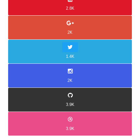
2.8K
2K
1.4K
2K
3.9K
3.9K
Idukki