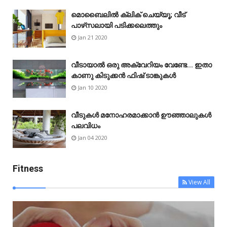
മൊബൈലിൽ ക്ലിക് ചെയ്യൂ; വീട്
പാഴ്‌സലായി പടിക്കലെത്തും
Jan 21 2020
വീടായാൽ ഒരു അക്വേറിയം വേണ്ടേ... ഇതാ
കാണു കിടുക്കൻ ഫിഷ് ടാങ്കുകൾ
Jan 10 2020
വീടുകൾ മനോഹരമാക്കാൻ ഊഞ്ഞാലുകൾ
പലവിധം
Jan 04 2020
Fitness
View All