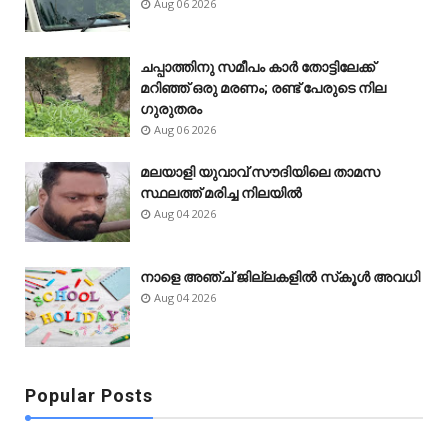
Aug 06 2026
ചപ്പാത്തിനു സമീപം കാർ തോട്ടിലേക്ക്
മറിഞ്ഞ് ഒരു മരണം; രണ്ട് പേരുടെ നില
ഗുരുതരം
Aug 06 2026
മലയാളി യുവാവ് സൗദിയിലെ താമസ
സ്ഥലത്ത് മരിച്ച നിലയിൽ
Aug 04 2026
നാളെ അഞ്ച് ജില്ലകളിൽ സ്‌കൂൾ അവധി
Aug 04 2026
Popular Posts