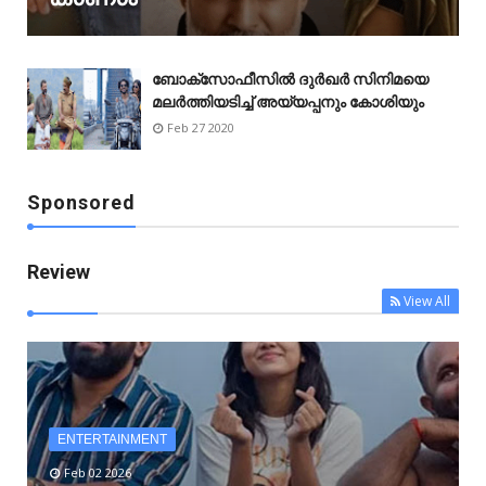
ബോക്‌സോഫീസിൽ ദുർഖർ സിനിമയെ
മലർത്തിയടിച്ച് അയ്യപ്പനും കോശിയും
Feb 27 2020
Sponsored
Review
View All
ENTERTAINMENT
Feb 02 2026