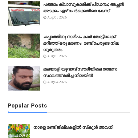
പത്താം ക്ലാസുകാരിക്ക് പീഡനം; അച്ഛൻ
അടക്കം ഏഴ് പേർക്കെതിരെ കേസ്
Aug 06 2026
ചപ്പാത്തിനു സമീപം കാർ തോട്ടിലേക്ക്
മറിഞ്ഞ് ഒരു മരണം; രണ്ട് പേരുടെ നില
ഗുരുതരം
Aug 06 2026
മലയാളി യുവാവ് സൗദിയിലെ താമസ
സ്ഥലത്ത് മരിച്ച നിലയിൽ
Aug 04 2026
Popular Posts
നാളെ രണ്ട് ജില്ലകളിൽ സ്‌കൂൾ അവധി