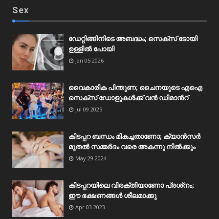
Sex
ഡേറ്റിങ്ങിനിടെ അബദ്ധം; സെക്‌സ് ടോയി
ഉള്ളിൽ പോയി
Jan 05 2026
വൈകാരിക പിന്തുണ; ചൈനയുടെ എഐ
സെക്‌സ് ഡോളുകൾക്ക് വൻ ഡിമാന്‍റ്
Jul 09 2025
കിടപ്പറ ബന്ധം മികച്ചതാണോ; ക്യാൻസർ
മുതൽ സമ്മർദം വരെ അകന്നു നിൽക്കും
May 29 2024
കിടപ്പറയിലെ വിരക്തിയാണോ പ്രശ്‌നം;
ഈ ഭക്ഷണങ്ങൾ ശീലമാക്കു
Apr 03 2023