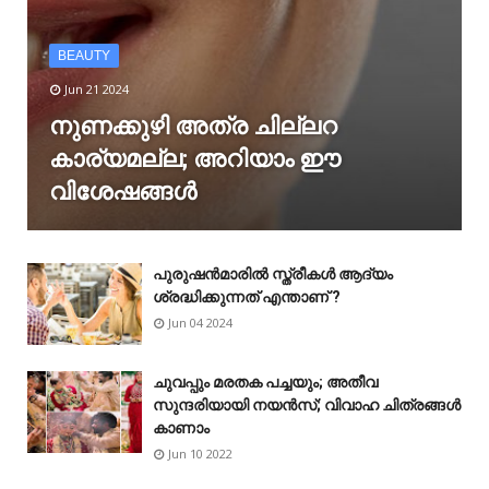
BEAUTY
Jun 21 2024
നുണക്കുഴി അത്ര ചില്ലറ
കാര്യമല്ല; അറിയാം ഈ
വിശേഷങ്ങൾ
പുരുഷൻമാരിൽ സ്ത്രീകൾ ആദ്യം
ശ്രദ്ധിക്കുന്നത് എന്താണ് ?
Jun 04 2024
ചുവപ്പും മരതക പച്ചയും; അതീവ
സുന്ദരിയായി നയൻസ്; വിവാഹ ചിത്രങ്ങൾ
കാണാം
Jun 10 2022