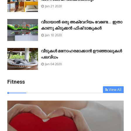
Jan 21 2020
വീടായാൽ ഒരു അക്വേറിയം വേണ്ടേ... ഇതാ
കാണു കിടുക്കൻ ഫിഷ് ടാങ്കുകൾ
Jan 10 2020
വീടുകൾ മനോഹരമാക്കാൻ ഊഞ്ഞാലുകൾ
പലവിധം
Jan 04 2020
Fitness
View All