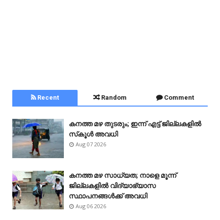
Recent
Random
Comment
കനത്ത മഴ തുടരും; ഇന്ന് എട്ട് ജില്ലകളിൽ
സ്‌കൂൾ അവധി
Aug 07 2026
കനത്ത മഴ സാധ്യത; നാളെ മൂന്ന്
ജില്ലകളിൽ വിദ്യാഭ്യാസ
സ്ഥാപനങ്ങൾക്ക് അവധി
Aug 06 2026