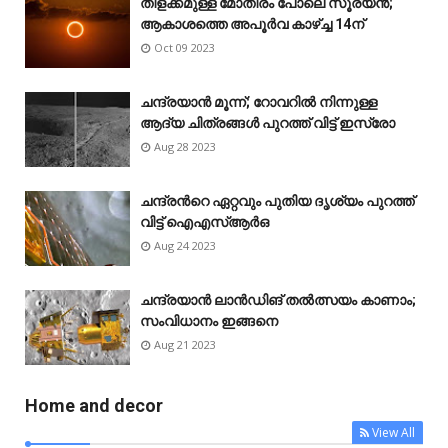
തിളക്കമുള്ള മോതിരം പോലെ സൂര്യൻ;
ആകാശത്തെ അപൂർവ കാഴ്‌ച്ച 14ന്
Oct 09 2023
ചന്ദ്രയാൻ മൂന്ന്; റോവറിൽ നിന്നുള്ള
ആദ്യ ചിത്രങ്ങൾ പുറത്ത് വിട്ട് ഇസ്രോ
Aug 28 2023
ചന്ദ്രന്‍റെ ഏറ്റവും പുതിയ ദൃശ്യം പുറത്ത്
വിട്ട് ഐഎസ്ആർഒ
Aug 24 2023
ചന്ദ്രയാൻ ലാൻഡിങ് തൽത്സയം കാണാം;
സംവിധാനം ഇങ്ങനെ
Aug 21 2023
Home and decor
View All