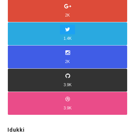
2K
1.4K
2K
3.9K
3.9K
Idukki
Idukki