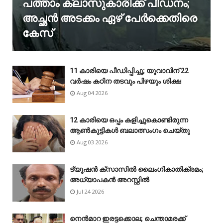
പത്താം ക്ലാസുകാരിക്ക് പീഡനം;
അച്ഛൻ അടക്കം ഏഴ് പേർക്കെതിരെ
കേസ്
11 കാരിയെ പീഡിപ്പിച്ചു; യുവാവിന് 22
വർഷം കഠിന തടവും പിഴയും ശിക്ഷ
Aug 04 2026
12 കാരിയെ ഒപ്പം കളിച്ചുകൊണ്ടിരുന്ന
ആൺകുട്ടികൾ ബലാത്സംഗം ചെയ്‌തു
Aug 03 2026
ട്യൂഷൻ ക്സാസിൽ ലൈംഗികാതിക്രമം;
അധ്യാപകൻ അറസ്റ്റിൽ
Jul 24 2026
നെൻമാറ ഇരട്ടക്കൊല; ചെന്താമരക്ക്