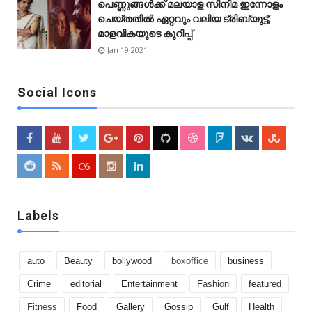
പെണ്ണുങ്ങള്‍ക്ക് മലയാള സിനിമ ഇന്നോളം
ചെയ്‌തതിൽ ഏറ്റവും വലിയ ട്രിബ്യുട്ട്;
മാളവികയുടെ കുറിപ്പ്
Jan 19 2021
Social Icons
Labels
auto
Beauty
bollywood
boxoffice
business
Crime
editorial
Entertainment
Fashion
featured
Fitness
Food
Gallery
Gossip
Gulf
Health