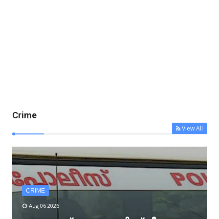
Crime
View All
CRIME
Aug 06 2026