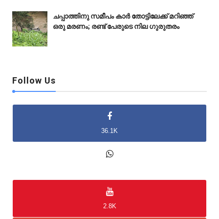
ചപ്പാത്തിനു സമീപം കാർ തോട്ടിലേക്ക് മറിഞ്ഞ്
ഒരു മരണം; രണ്ട് പേരുടെ നില ഗുരുതരം
Follow Us
36.1K
2K
2.8K