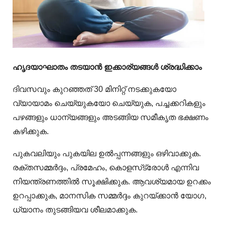
ഹൃദയാഘാതം തടയാൻ ഇക്കാര്യങ്ങൾ ശ്രദ്ധിക്കാം
ദിവസവും കുറഞ്ഞത് 30 മിനിറ്റ് നടക്കുകയോ
വ്യായാമം ചെയ്യുകയോ ചെയ്യുക, പച്ചക്കറികളും
പഴങ്ങളും ധാന്യങ്ങളും അടങ്ങിയ സമീകൃത ഭക്ഷണം
കഴിക്കുക.
പുകവലിയും പുകയില ഉല്‍പ്പന്നങ്ങളും ഒഴിവാക്കുക.
രക്തസമ്മര്‍ദ്ദം, പ്രമേഹം, കൊളസ്‌ട്രോള്‍ എന്നിവ
നിയന്ത്രണത്തില്‍ സൂക്ഷിക്കുക. ആവശ്യമായ ഉറക്കം
ഉറപ്പാക്കുക, മാനസിക സമ്മര്‍ദ്ദം കുറയ്ക്കാന്‍ യോഗ,
ധ്യാനം തുടങ്ങിയവ ശീലമാക്കുക.