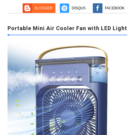
BLOGGER
DISQUS
FACEBOOK
Portable Mini Air Cooler Fan with LED Light