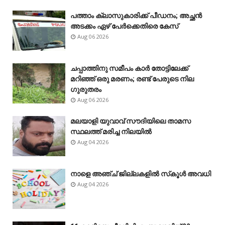
പത്താം ക്ലാസുകാരിക്ക് പീഡനം; അച്ഛൻ
അടക്കം ഏഴ് പേർക്കെതിരെ കേസ്
Aug 06 2026
ചപ്പാത്തിനു സമീപം കാർ തോട്ടിലേക്ക്
മറിഞ്ഞ് ഒരു മരണം; രണ്ട് പേരുടെ നില
ഗുരുതരം
Aug 06 2026
മലയാളി യുവാവ് സൗദിയിലെ താമസ
സ്ഥലത്ത് മരിച്ച നിലയിൽ
Aug 04 2026
നാളെ അഞ്ച് ജില്ലകളിൽ സ്‌കൂൾ അവധി
Aug 04 2026