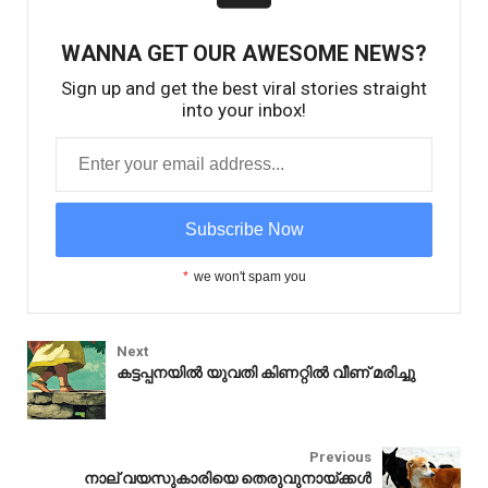
WANNA GET OUR AWESOME NEWS?
Sign up and get the best viral stories straight
into your inbox!
*
we won't spam you
Next
കട്ടപ്പനയിൽ യുവതി കിണറ്റിൽ വീണ് മരിച്ചു
Health
Previous
നാല് വയസുകാരിയെ തെരുവുനായ്ക്കൾ