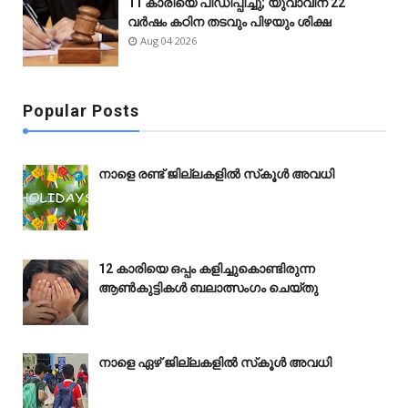
11 കാരിയെ പീഡിപ്പിച്ചു; യുവാവിന് 22
വർഷം കഠിന തടവും പിഴയും ശിക്ഷ
Aug 04 2026
Popular Posts
നാളെ രണ്ട് ജില്ലകളിൽ സ്‌കൂൾ അവധി
12 കാരിയെ ഒപ്പം കളിച്ചുകൊണ്ടിരുന്ന
ആൺകുട്ടികൾ ബലാത്സംഗം ചെയ്‌തു
നാളെ ഏഴ് ജില്ലകളിൽ സ്‌കൂൾ അവധി