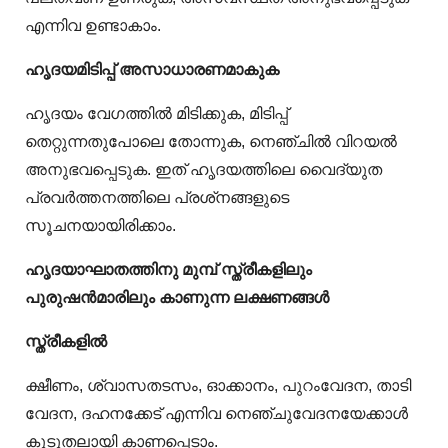
എന്നിവ ഉണ്ടാകാം.
ഹൃദയമിടിപ്പ് അസാധാരണമാകുക
ഹൃദയം വേഗത്തില്‍ മിടിക്കുക, മിടിപ്പ്
തെറ്റുന്നതുപോലെ തോന്നുക, നെഞ്ചില്‍ വിറയല്‍
അനുഭവപ്പെടുക. ഇത് ഹൃദയത്തിലെ വൈദ്യുത
പ്രവര്‍ത്തനത്തിലെ പ്രശ്‌നങ്ങളുടെ
സൂചനയായിരിക്കാം.
ഹൃദയാഘാതത്തിനു മുമ്പ് സ്ത്രീകളിലും
പുരുഷൻമാരിലും കാണുന്ന ലക്ഷണങ്ങൾ
സ്ത്രീകളില്‍
ക്ഷീണം, ശ്വാസതടസം, ഓക്കാനം, പുറംവേദന, താടി
വേദന, ദഹനക്കേട് എന്നിവ നെഞ്ചുവേദനയേക്കാള്‍
കൂടുതലായി കാണപ്പെടാം.