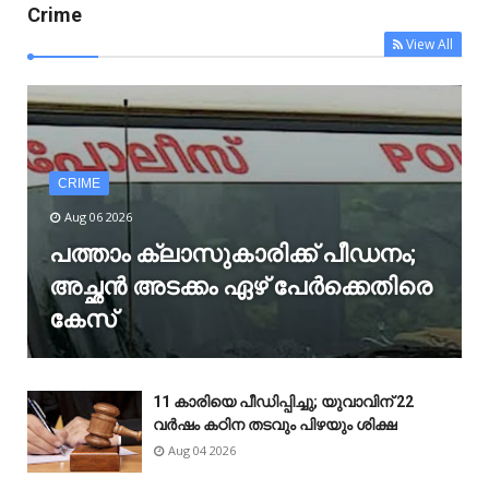
Crime
View All
CRIME
Aug 06 2026
പത്താം ക്ലാസുകാരിക്ക് പീഡനം;
അച്ഛൻ അടക്കം ഏഴ് പേർക്കെതിരെ
കേസ്
11 കാരിയെ പീഡിപ്പിച്ചു; യുവാവിന് 22
വർഷം കഠിന തടവും പിഴയും ശിക്ഷ
Aug 04 2026