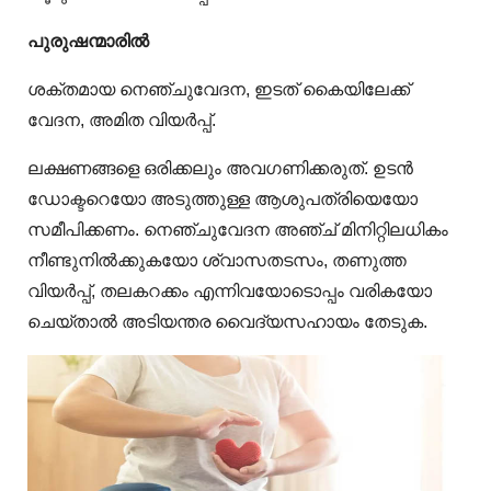
പുരുഷന്മാരില്‍
ശക്തമായ നെഞ്ചുവേദന, ഇടത് കൈയിലേക്ക്
വേദന, അമിത വിയര്‍പ്പ്.
ലക്ഷണങ്ങളെ ഒരിക്കലും അവഗണിക്കരുത്. ഉടന്‍
ഡോക്ടറെയോ അടുത്തുള്ള ആശുപത്രിയെയോ
സമീപിക്കണം. നെഞ്ചുവേദന അഞ്ച് മിനിറ്റിലധികം
നീണ്ടുനില്‍ക്കുകയോ ശ്വാസതടസം, തണുത്ത
വിയര്‍പ്പ്, തലകറക്കം എന്നിവയോടൊപ്പം വരികയോ
ചെയ്താല്‍ അടിയന്തര വൈദ്യസഹായം തേടുക.