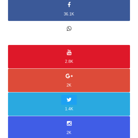
36.1K
2K
2.8K
2K
1.4K
2K