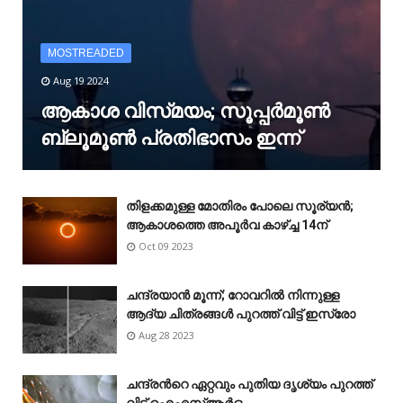
MOSTREADED
Aug 19 2024
ആകാശ വിസ്‌മയം; സൂപ്പർമൂൺ
ബ്ലൂമൂൺ പ്രതിഭാസം ഇന്ന്
തിളക്കമുള്ള മോതിരം പോലെ സൂര്യൻ;
ആകാശത്തെ അപൂർവ കാഴ്‌ച്ച 14ന്
Oct 09 2023
ചന്ദ്രയാൻ മൂന്ന്; റോവറിൽ നിന്നുള്ള
ആദ്യ ചിത്രങ്ങൾ പുറത്ത് വിട്ട് ഇസ്രോ
Aug 28 2023
ചന്ദ്രന്‍റെ ഏറ്റവും പുതിയ ദൃശ്യം പുറത്ത്