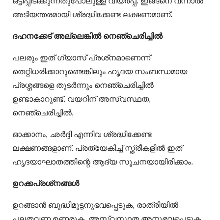
ഒട്ടിപ്പിടിക്കുന്നതുപോലുള്ള വിയര്‍പ്പ്. ഇങ്ങനെ വന്നാൽ
അടിയന്തരമായി ശ്രദ്ധിക്കേണ്ട ലക്ഷണമാണ്.
ദഹനക്കേട് അല്ലെങ്കില്‍ നെഞ്ചെരിച്ചില്‍
പലരും ഇത് ഗ്യാസ് പ്രശ്‌നമാണെന്ന്
തെറ്റിധരിക്കാറുണ്ടെങ്കിലും ഹൃദയ സംബന്ധമായ
പ്രശ്നങ്ങളെ തുടർന്നും നെഞ്ചെരിച്ചിൽ
ഉണ്ടാകാറുണ്ട്. വയറിന് അസ്വസ്ഥത,
നെഞ്ചെരിച്ചില്‍,
ഓക്കാനം, ഛര്‍ദ്ദി എന്നിവ ശ്രദ്ധിക്കേണ്ട
ലക്ഷണങ്ങളാണ്. പ്രത്യേകിച്ച് സ്ത്രീകളില്‍ ഇത്
ഹൃദയാഘാതത്തിന്റെ ആദ്യ സൂചനയായിരിക്കാം.
ഉറക്കപ്രശ്‌നങ്ങള്‍
ഉറങ്ങാന്‍ ബുദ്ധിമുട്ടനുഭവപ്പെടുക, രാത്രിയില്‍
പലതവണ ഉണരുക, അസ്വസ്ഥത അനുഭവപ്പെടുക