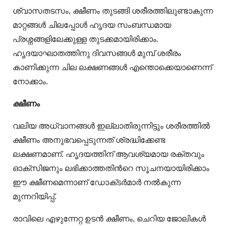
ശ്വാസതടസം, ക്ഷീണം തുടങ്ങി ശരീരത്തിലുണ്ടാകുന്ന
മാറ്റങ്ങൾ ചിലപ്പോൾ ഹൃദയ സംബന്ധമായ
പ്രശ്നങ്ങളിലേക്കുള്ള തുടക്കമായിരിക്കാം.
ഹൃദയാഘാതത്തിനു ദിവസങ്ങൾ മുമ്പ് ശരീരം
കാണിക്കുന്ന ചില ലക്ഷണങ്ങൾ എന്തൊക്കെയാണെന്ന്
നോക്കാം.
ക്ഷീണം
വലിയ അധ്വാനങ്ങൾ ഇല്ലാതിരുന്നിട്ടും ശരീരത്തിൽ
ക്ഷീണം അനുഭവപ്പെടുന്നത് ശ്രദ്ധിക്കേണ്ട
ലക്ഷണമാണ്. ഹൃദയത്തിന് ആവശ്യമായ രക്തവും
ഓക്‌സിജനും ലഭിക്കാത്തതിന്‍റെ സൂചനയായിരിക്കാം
ഈ ക്ഷീണമെന്നാണ് ഡോക്‌ടർമാർ നൽകുന്ന
മുന്നറിയിപ്പ്.
രാവിലെ എഴുന്നേറ്റ ഉടന്‍ ക്ഷീണം, ചെറിയ ജോലികള്‍