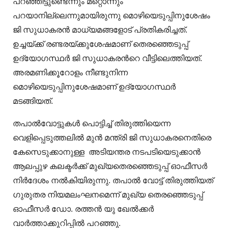
പറഞ്ഞിട്ടുണ്ടെന്നും മറ്റൊന്നും
പറയാനില്ലെന്നുമായിരുന്നു മൊഴിയെടുപ്പിനുശേഷം
ജി സുധാകരൻ മാധ്യമങ്ങളോട് പ്രതികരിച്ചത്.
ഉച്ചയ്ക്ക് രണ്ടരയ്ക്കുശേഷമാണ് തെരഞ്ഞെടുപ്പ്
ഉദ്യോഗസ്ഥര്‍ ജി സുധാകരന്‍റെ വീട്ടിലെത്തിയത്.
അരമണിക്കൂറോളം നീണ്ടുനിന്ന
മൊഴിയെടുപ്പിനുശേഷമാണ് ഉദ്യോഗസ്ഥര്‍
മടങ്ങിയത്.
തപാൽവോട്ടുകള്‍ പൊട്ടിച്ച് തിരുത്തിയെന്ന
വെളിപ്പെടുത്തലിൽ മുന്‍ മന്ത്രി ജി സുധാകരനെതിരെ
കേസെടുക്കാനുള്ള അടിയന്തര നടപടിയെടുക്കാൻ
ആലപ്പുഴ കലക്ടര്‍ക്ക് മുഖ്യതെരഞ്ഞെടുപ്പ് ഓഫീസര്‍
നിര്‍ദേശം നൽകിയിരുന്നു. തപാൽ വോട്ട് തിരുത്തിയത്
ഗുരുതര നിയമലംഘനമെന്ന് മുഖ്യ തെരഞ്ഞെടുപ്പ്
ഓഫീസര്‍ ഡോ. രത്തൻ യു ഖേല്‍ക്കര്‍
വാര്‍ത്താക്കുറിപ്പിൽ പറഞ്ഞു.