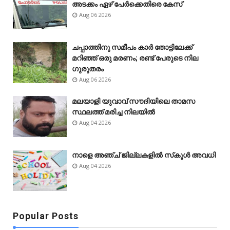
അടക്കം ഏഴ് പേർക്കെതിരെ കേസ്
Aug 06 2026
ചപ്പാത്തിനു സമീപം കാർ തോട്ടിലേക്ക്
മറിഞ്ഞ് ഒരു മരണം; രണ്ട് പേരുടെ നില
ഗുരുതരം
Aug 06 2026
മലയാളി യുവാവ് സൗദിയിലെ താമസ
സ്ഥലത്ത് മരിച്ച നിലയിൽ
Aug 04 2026
നാളെ അഞ്ച് ജില്ലകളിൽ സ്‌കൂൾ അവധി
Aug 04 2026
Popular Posts