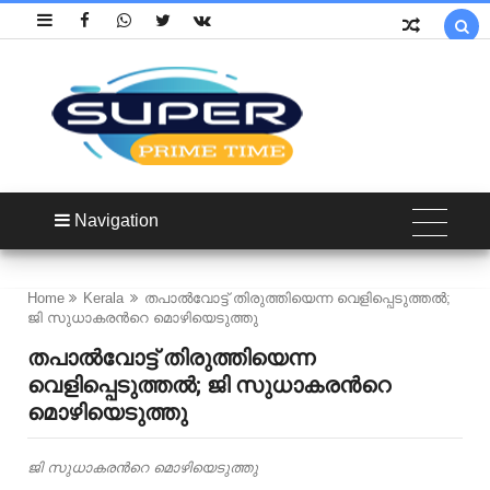

Navigation
Home
Kerala
തപാൽവോട്ട് തിരുത്തിയെന്ന വെളിപ്പെടുത്തൽ;
ജി സുധാകരന്‍റെ മൊഴിയെടുത്തു
തപാൽവോട്ട് തിരുത്തിയെന്ന
വെളിപ്പെടുത്തൽ; ജി സുധാകരന്‍റെ
മൊഴിയെടുത്തു
ജി സുധാകരന്‍റെ മൊഴിയെടുത്തു