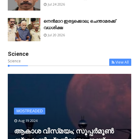
Jul 24 2026
നെൻമാറ ഇരട്ടക്കൊല; ചെന്താമരക്ക്
വധശിക്ഷ
Jul 20 2026
Science
Science
View All
MOSTREADED
Aug 19 2024
ആകാശ വിസ്‌മയം; സൂപ്പർമൂൺ