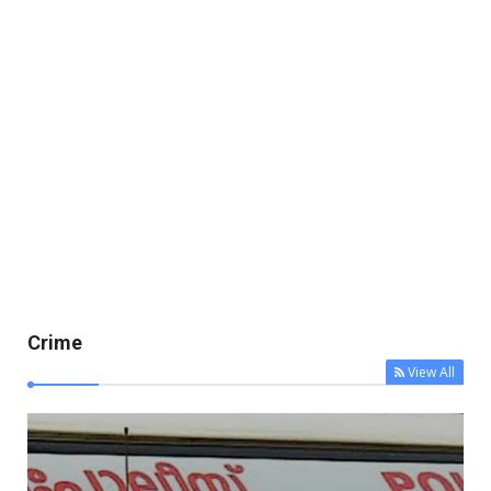
Crime
View All