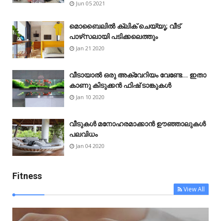
Jun 05 2021
മൊബൈലിൽ ക്ലിക് ചെയ്യൂ; വീട്
പാഴ്‌സലായി പടിക്കലെത്തും
Jan 21 2020
വീടായാൽ ഒരു അക്വേറിയം വേണ്ടേ... ഇതാ
കാണു കിടുക്കൻ ഫിഷ് ടാങ്കുകൾ
Jan 10 2020
വീടുകൾ മനോഹരമാക്കാൻ ഊഞ്ഞാലുകൾ
പലവിധം
Jan 04 2020
Fitness
View All