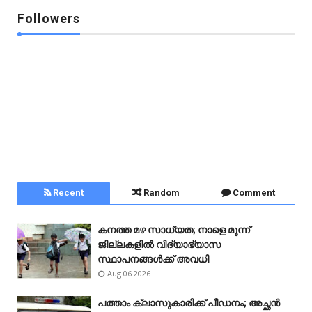
Followers
Recent
Random
Comment
കനത്ത മഴ സാധ്യത; നാളെ മൂന്ന്
ജില്ലകളിൽ വിദ്യാഭ്യാസ
സ്ഥാപനങ്ങൾക്ക് അവധി
Aug 06 2026
പത്താം ക്ലാസുകാരിക്ക് പീഡനം; അച്ഛൻ