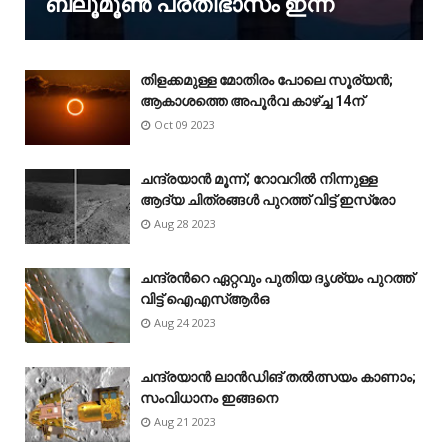
ബ്ലൂമൂൺ പ്രതിഭാസം ഇന്ന്
തിളക്കമുള്ള മോതിരം പോലെ സൂര്യൻ;
ആകാശത്തെ അപൂർവ കാഴ്‌ച്ച 14ന്
Oct 09 2023
ചന്ദ്രയാൻ മൂന്ന്; റോവറിൽ നിന്നുള്ള
ആദ്യ ചിത്രങ്ങൾ പുറത്ത് വിട്ട് ഇസ്രോ
Aug 28 2023
ചന്ദ്രന്‍റെ ഏറ്റവും പുതിയ ദൃശ്യം പുറത്ത്
വിട്ട് ഐഎസ്ആർഒ
Aug 24 2023
ചന്ദ്രയാൻ ലാൻഡിങ് തൽത്സയം കാണാം;
സംവിധാനം ഇങ്ങനെ
Aug 21 2023