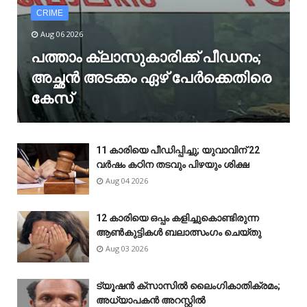
CRIME
Aug 06 2026
പത്താം ക്ലാസുകാരിക്ക് പീഡനം;
അച്ഛൻ അടക്കം ഏഴ് പേർക്കെതിരെ
കേസ്
11 കാരിയെ പീഡിപ്പിച്ചു; യുവാവിന് 22
വർഷം കഠിന തടവും പിഴയും ശിക്ഷ
Aug 04 2026
12 കാരിയെ ഒപ്പം കളിച്ചുകൊണ്ടിരുന്ന
ആൺകുട്ടികൾ ബലാത്സംഗം ചെയ്‌തു
Aug 03 2026
ട്യൂഷൻ ക്സാസിൽ ലൈംഗികാതിക്രമം;
അധ്യാപകൻ അറസ്റ്റിൽ