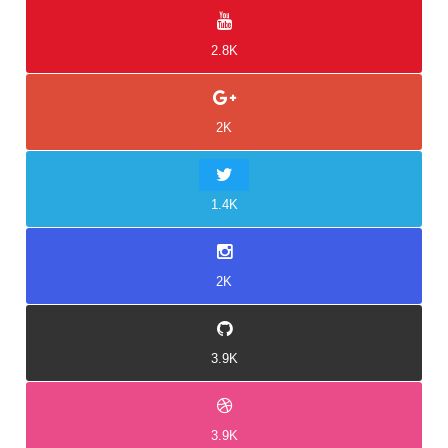
2.8K
2K
1.4K
2K
3.9K
3.9K
Idukki