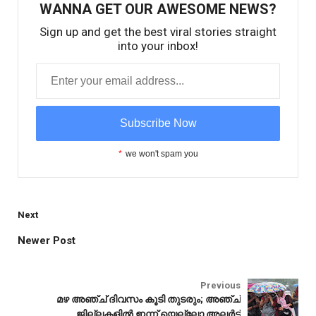
WANNA GET OUR AWESOME NEWS?
Sign up and get the best viral stories straight
into your inbox!
*
we won't spam you
Next
Newer Post
Idukki
Previous
മഴ അഞ്ച് ദിവസം കൂടി തുടരും; അഞ്ച്
ജില്ലകളിൽ ഇന്ന് യെല്ലോ അലർട്ട്