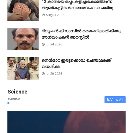
12 കാരിയെ ഒപ്പം കളിച്ചുകൊണ്ടിരുന്ന
ആൺകുട്ടികൾ ബലാത്സംഗം ചെയ്‌തു
Aug 03 2026
ട്യൂഷൻ ക്സാസിൽ ലൈംഗികാതിക്രമം;
അധ്യാപകൻ അറസ്റ്റിൽ
Jul 24 2026
നെൻമാറ ഇരട്ടക്കൊല; ചെന്താമരക്ക്
വധശിക്ഷ
Jul 20 2026
Science
Science
View All