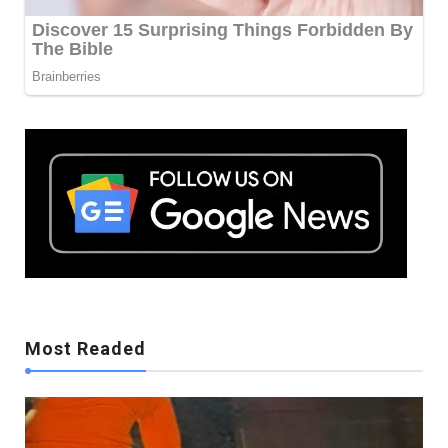
Mostreaded
Most Readed