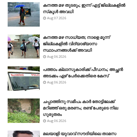
കനത്ത മഴ തുടരും; ഇന്ന് എട്ട് ജില്ലകളിൽ
സ്‌കൂൾ അവധി
Aug 07 2026
കനത്ത മഴ സാധ്യത; നാളെ മൂന്ന്
ജില്ലകളിൽ വിദ്യാഭ്യാസ
സ്ഥാപനങ്ങൾക്ക് അവധി
Aug 06 2026
പത്താം ക്ലാസുകാരിക്ക് പീഡനം; അച്ഛൻ
അടക്കം ഏഴ് പേർക്കെതിരെ കേസ്
Aug 06 2026
ചപ്പാത്തിനു സമീപം കാർ തോട്ടിലേക്ക്
മറിഞ്ഞ് ഒരു മരണം; രണ്ട് പേരുടെ നില
ഗുരുതരം
Aug 06 2026
മലയാളി യുവാവ് സൗദിയിലെ താമസ