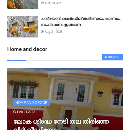
Aug 24 2023
ചന്ദ്രയാൻ ലാൻഡിങ് തൽത്സയം കാണാം;
സംവിധാനം ഇങ്ങനെ
Aug 21 2023
Home and decor
View All
HOME AND DECOR
Feb 01 2022
ലോക ശ്രദ്ധ നേടി തല തിരിഞ്ഞ