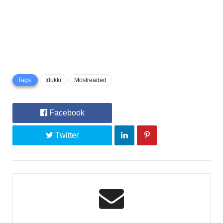
Tags:
Idukki
Mostreaded
Facebook
Twitter