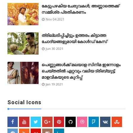
കേട്ടുപഴകിയ ചേരുവകൾ; അണ്ണാത്തെക്ക്
സമ്മിശ്ര പ്രതികരണം
Nov 04 2021
ത്രില്ലടിപ്പിച്ചിട്ടും ഉത്തരം കിട്ടാത്ത
ചോദ്യങ്ങളുമായി കോൾഡ് കേസ്
Jun 30 2021
പെണ്ണുങ്ങള്‍ക്ക് മലയാള സിനിമ ഇന്നോളം
ചെയ്‌തതിൽ ഏറ്റവും വലിയ ട്രിബ്യുട്ട്;
മാളവികയുടെ കുറിപ്പ്
Jan 19 2021
Social Icons