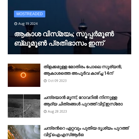
MOSTREADED
Aug 19 2024
ആകാശ വിസ്‌മയം; സൂപ്പർമൂൺ
ബ്ലൂമൂൺ പ്രതിഭാസം ഇന്ന്
തിളക്കമുള്ള മോതിരം പോലെ സൂര്യൻ;
ആകാശത്തെ അപൂർവ കാഴ്‌ച്ച 14ന്
Oct 09 2023
ചന്ദ്രയാൻ മൂന്ന്; റോവറിൽ നിന്നുള്ള
ആദ്യ ചിത്രങ്ങൾ പുറത്ത് വിട്ട് ഇസ്രോ
Aug 28 2023
ചന്ദ്രന്‍റെ ഏറ്റവും പുതിയ ദൃശ്യം പുറത്ത്
വിട്ട് ഐഎസ്ആർഒ