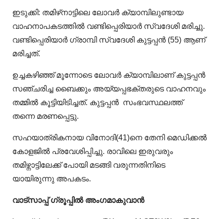
ഇടുക്കി: തമിഴ്‌നാട്ടിലെ ലോവർ ക്യാമ്പിലുണ്ടായ
വാഹനാപകടത്തിൽ വണ്ടിപ്പെരിയാർ സ്വദേശി മരിച്ചു.
വണ്ടിപ്പെരിയാർ ഗ്രാമ്പി സ്വദേശി കുട്ടപ്പൻ (55) ആണ്
മരിച്ചത്.
ഉച്ചകഴിഞ്ഞ് മൂന്നോടെ ലോവർ ക്യാമ്പിലാണ് കുട്ടപ്പൻ
സഞ്ചരിച്ച ബൈക്കും അയ്യപ്പഭക്തരുടെ വാഹനവും
തമ്മിൽ കൂട്ടിയിടിച്ചത്. കുട്ടപ്പൻ സംഭവസ്ഥലത്ത്
തന്നെ മരണപ്പെട്ടു.
സഹയാത്രികനായ വിനോദി(41)നെ തേനി മെഡിക്കൽ
കോളജിൽ പ്രവേശിപ്പിച്ചു. രാവിലെ ഇരുവരും
തമിഴ്നാട്ടിലേക്ക് പോയി മടങ്ങി വരുന്നതിനിടെ
യായിരുന്നു അപകടം.
വാട്‌സാപ്പ് ഗ്രൂപ്പിൽ അംഗമാകുവാൻ