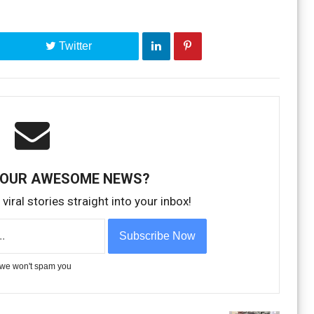
Twitter
 OUR AWESOME NEWS?
viral stories straight into your inbox!
we won't spam you
Idukki