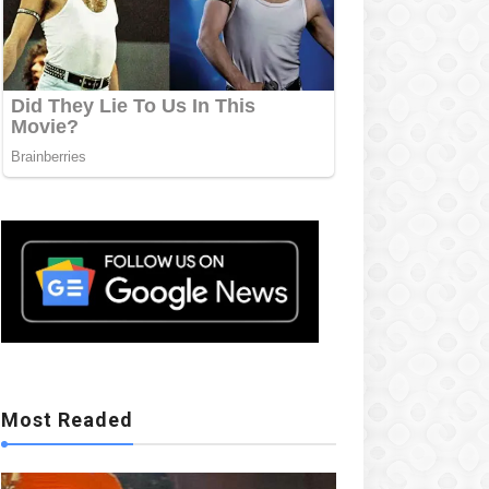
Mostreaded
Most Readed