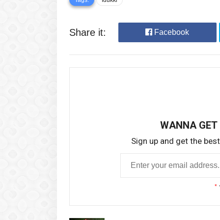
Share it:
Facebook
WANNA GET
Sign up and get the best 
*
Idukki
Idukki