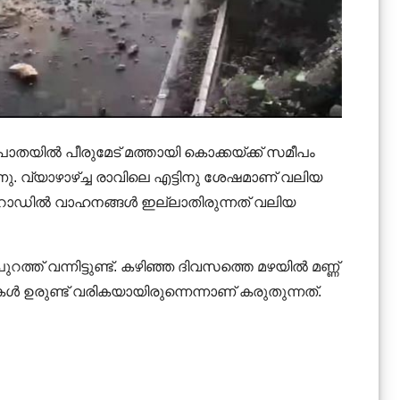
യ പാതയിൽ പീരുമേട് മത്തായി കൊക്കയ്ക്ക് സമീപം
ു. വ്യാഴാഴ്ച്ച രാവിലെ എട്ടിനു ശേഷമാണ് വലിയ
റോഡിൽ വാഹനങ്ങൾ ഇല്ലാതിരുന്നത് വലിയ
ത്ത് വന്നിട്ടുണ്ട്. കഴിഞ്ഞ ദിവസത്തെ മഴയിൽ മണ്ണ്
കൾ ഉരുണ്ട് വരികയായിരുന്നെന്നാണ് കരുതുന്നത്.