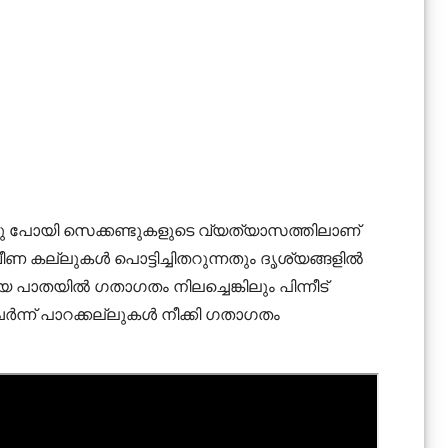

ു പോയി സെക്കണ്ടുകളുടെ വ്യത്യാസത്തിലാണ്
ീണ കല്ലുകൾ പൊട്ടിച്ചിതറുന്നതും ദൃശ്യങ്ങളിൽ

 പാതയിൽ ഗതാഗതം നിലച്ചെങ്കിലും പിന്നീട്
ർന്ന് പാറക്കല്ലുകൾ നീക്കി ഗതാഗതം