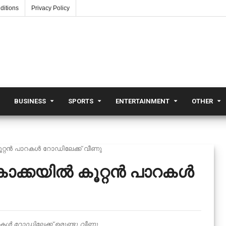
ditions
Privacy Policy
BUSINESS
SPORTS
ENTERTAINMENT
OTHER
ൂറ്റൻ പാറകൾ റോഡിലേക്ക് വീണു
 കൊക്കയിൽ കൂറ്റൻ പാറകൾ
ാറകൾ റോഡിലേക്ക് ഉരുണ്ടു വീണു