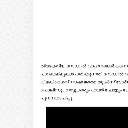
തിരക്കേറിയ റോഡിൽ വാഹനങ്ങൾ കടന്ന
പാറക്കല്ലുകൾ പതിക്കുന്നത്. റോഡിൽ വ
വ്യക്തമാണ്. സംഭവത്തെ തുടർന്ന് ദേശീയ
പൊലീസും നാട്ടുകാരും ഫയർ ഫോഴ്സും ചേ
പുനസ്ഥാപിച്ചു.