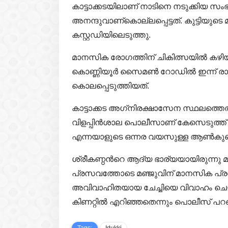
കാട്ടാക്കടയിലാണ് നാടിനെ നടുക്കിയ സ
അനന്ദുവാണ്കൊല്ലപ്പെട്ടത്. കുട്ടിയു
കസ്റ്റഡിയിലെടുത്തു.
മാനസിക രോഗത്തിന് ചികിത്സയില്‍ കഴി
കൊണ്ണിയൂര്‍ സൈമണ്‍ റോഡില്‍ ഇന്ന് രാ
കൊലപ്പെടുത്തിയത്.
കാട്ടാക്കട അഗ്‌നിരക്ഷാസേന സ്ഥലത്തെത്
വിളപ്പിന്‍ശാല പൊലീസാണ് കേസെടുത്ത് പ്
എന്നയാളുടെ ഒന്നര വയസുള്ള ആണ്‍കുഞ്
ശ്രീകണ്ഠന്‍റെ ആദ്യ ഭാര്യയായിരുന്നു 
പ്രസവത്തോടെ മഞ്ജുവിന് മാനസിക പ്രശ്‌നങ്
അവിവാഹിതയായ ചേച്ചിയെ വിവാഹം ചെയ്
കിണറ്റില്‍ എറിഞ്ഞതെന്നും പൊലീസ് പറ
Tags:
Idukki