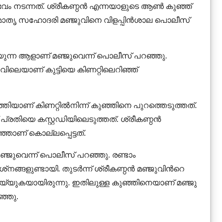
ംഭവം നടന്നത്. ശ്രീകണ്ഠൻ എന്നയാളുടെ ആൺ കുഞ്ഞ്
ടെ മാതൃ സഹോദരി മഞ്ജുവിനെ വിളപ്പിൻശാല പൊലീസ്
യുന്ന ആളാണ് മഞ്ജുവെന്ന് പൊലീസ് പറഞ്ഞു.
വിലെയാണ് കുട്ടിയെ കിണറ്റിലെറിഞ്ഞ്
തിയാണ് കിണറ്റില്‍നിന്ന് കുഞ്ഞിനെ പുറത്തെടുത്തത്.
രതിയെ കസ്റ്റഡിയിലെടുത്തത്. ശ്രീകണ്ഠന്‍
ഞാണ് കൊല്ലപ്പെട്ടത്.
മഞ്ജുവെന്ന് പൊലീസ് പറഞ്ഞു. രണ്ടാം
ങളുണ്ടായി. തുടര്‍ന്ന് ശ്രീകണ്ഠന്‍ മഞ്ജുവിന്‍റെ
യുകയായിരുന്നു. ഇതിലുള്ള കുഞ്ഞിനെയാണ് മഞ്ജു
ഞ്ഞു.