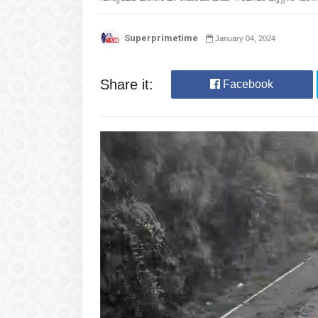
Superprimetime
January 04, 2024
Share it:
Facebook