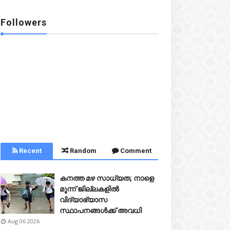
Followers
Recent
Random
Comment
കനത്ത മഴ സാധ്യത; നാളെ
മൂന്ന് ജില്ലകളിൽ
വിദ്യാഭ്യാസ
സ്ഥാപനങ്ങൾക്ക് അവധി
Aug 06 2026