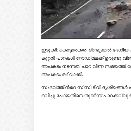
ഇടുക്കി: കൊട്ടാരക്കര- ദിണ്ടുക്കൽ ദേശീ
കൂറ്റൻ പാറകൾ റോഡിലേക്ക് ഉരുണ്ടു വീണ
അപകടം നടന്നത്. പാറ വീണ സമയത്ത് 
അപകടം ഒഴിവാക്കി.
സംഭവത്തിന്‍റെ സിസി ടിവി ദൃശ്യങ്ങൾ പുറ
ഒലിച്ചു പോയതിനെ തുടർന്ന് പാറക്കല്ലു