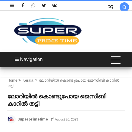

Navigation
Home
Kerala
ലോറിയിൽ കൊണ്ടുപോയ ജെസിബി കാറിൽ
തട്ടി
ലോറിയിൽ കൊണ്ടുപോയ ജെസിബി
കാറിൽ തട്ടി
Superprimetime
August 26, 2023