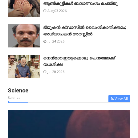
ആൺകുട്ടികൾ ബലാത്സംഗം ചെയ്‌തു
Aug 03 2026
ട്യൂഷൻ ക്സാസിൽ ലൈംഗികാതിക്രമം;
അധ്യാപകൻ അറസ്റ്റിൽ
Jul 24 2026
നെൻമാറ ഇരട്ടക്കൊല; ചെന്താമരക്ക്
വധശിക്ഷ
Jul 20 2026
Science
Science
View All