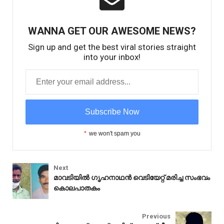
WANNA GET OUR AWESOME NEWS?
Sign up and get the best viral stories straight
into your inbox!
*
we won't spam you
Next
മാവടിയിൽ ഗൃഹനാഥൻ വെടിയേറ്റ് മരിച്ച സംഭവം
കൊലപാതകം
Idukki
Previous