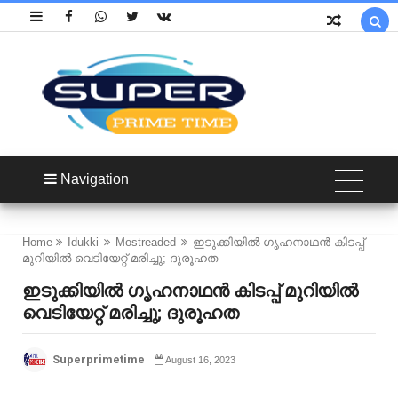

Navigation
Home
Idukki
Mostreaded
ഇടുക്കിയിൽ ഗൃഹനാഥൻ കിടപ്പ്
മുറിയിൽ വെടിയേറ്റ് മരിച്ചു; ദുരൂഹത
ഇടുക്കിയിൽ ഗൃഹനാഥൻ കിടപ്പ് മുറിയിൽ
വെടിയേറ്റ് മരിച്ചു; ദുരൂഹത
Superprimetime
August 16, 2023