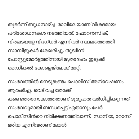
തുടർന്ന് ബുധനാഴ്ച്ച രാവിലെയാണ് വിശദമായ
പരിശോധനകള്‍ നടത്തിയത്. ഫോറന്‍സിക്,
വിരലടയാള വിദഗ്ധര്‍ എന്നിവര്‍ സ്ഥലത്തെത്തി
സാമ്പിളുകള്‍ ശേഖരിച്ചു. തുടര്‍ന്ന്
പോസ്റ്റുമോര്‍ട്ടത്തിനായി മൃതദേഹം ഇടുക്കി
മെഡിക്കല്‍ കോളെജിലേക്ക് മാറ്റി.
സംഭവത്തില്‍ നെടുങ്കണ്ടം പൊലീസ് അന്വേഷണം
ആരംഭിച്ചു. വെടിവച്ച തോക്ക്
കണ്ടെത്താനാകാത്തതാണ് ദൂരൂഹത വർധിപ്പിക്കുന്നത്.
സംഭവവുമായി ബന്ധപ്പെട്ട് ഏതാനും പേര്‍
പൊലീസിന്‍റെ നിരീക്ഷണത്തിലാണ്. സാനിയ, റോസ്
മരിയ എന്നിവരാണ് മക്കള്‍.