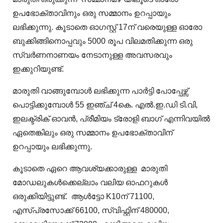
ഉപഭോക്താവിനും ഒരു സമ്മാനം ഉറപ്പായും
ലഭിക്കുന്നു. കൂടാതെ ഓഗസ്റ്റ് 17ന് വരെയുള്ള ഓരോ
ബുക്കിങ്ങിനൊപ്പവും 5000 രൂപ വിലമതിക്കുന്ന ഒരു
സ്വർണനാണയം നേടാനുള്ള അവസരവും
ഇക്കുറിയുണ്ട്.
മാരുതി വാങ്ങുമ്പോൾ ലഭിക്കുന്ന പാർട്ടി ​പോപ്പേഴ്സ്
പൊട്ടിക്കുമ്പോൾ 55 ഇഞ്ച് 4കെ. എൽ.ഇ.ഡി ടി.വി,
ഇലക്ട്രിക് ഓവൻ, പ്രീമിയം ട്രോളി ബാഗ് എന്നിവയിൽ
ഏതെങ്കിലും ഒരു സമ്മാനം ഉപഭോക്താവിന്
ഉറപ്പായും ലഭിക്കുന്നു.
കൂടാതെ ഏറെ ആവശ്യക്കാരുള്ള മാരുതി
മോഡലുകൾക്കെല്ലാം വലിയ ഓഫറുകൾ
ഒരുക്കിയിട്ടുണ്ട്. ആൾട്ടോ K10ന് 71100,
എസ്പ്രസോക്ക് 66100, സ്വിഫ്റ്റിന് 480000,