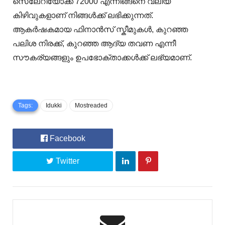
സെലേറിയോക്ക് 72000 എന്നിങ്ങനെ വലിയ
കിഴിവുകളാണ് നിങ്ങൾക്ക് ലഭിക്കുന്നത്.
ആകർഷകമായ ഫിനാൻസ് സ്കീമുകൾ, കുറഞ്ഞ
പലിശ നിരക്ക്, കുറഞ്ഞ ആദ്യ തവണ എന്നീ
സൗകര്യങ്ങളും ഉപഭോക്താക്കൾക്ക് ലഭ്യമാണ്.
Tags:
Idukki
Mostreaded
Facebook
Twitter