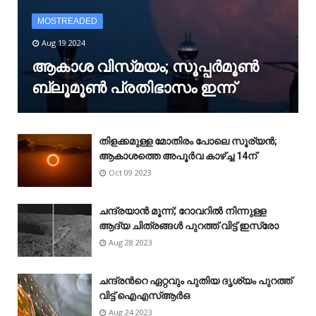
MOSTREADED
Aug 19 2024
ആകാശ വിസ്‌മയം; സൂപ്പർമൂൺ
ബ്ലൂമൂൺ പ്രതിഭാസം ഇന്ന്
തിളക്കമുള്ള മോതിരം പോലെ സൂര്യൻ;
ആകാശത്തെ അപൂർവ കാഴ്‌ച്ച 14ന്
Oct 09 2023
ചന്ദ്രയാൻ മൂന്ന്; റോവറിൽ നിന്നുള്ള
ആദ്യ ചിത്രങ്ങൾ പുറത്ത് വിട്ട് ഇസ്രോ
Aug 28 2023
ചന്ദ്രന്‍റെ ഏറ്റവും പുതിയ ദൃശ്യം പുറത്ത്
വിട്ട് ഐഎസ്ആർഒ
Aug 24 2023