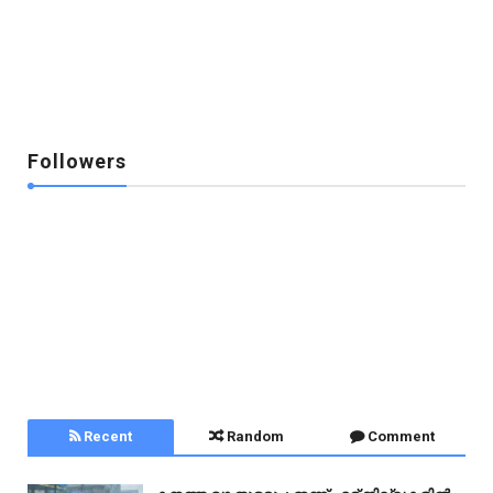
Followers
Recent
Random
Comment