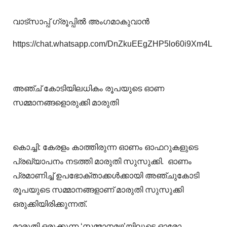
വാട്‌സാപ്പ് ഗ്രൂപ്പിൽ അംഗമാകുവാൻ
https://chat.whatsapp.com/DnZkuEEgZHP5lo60i9Xm4L
അഞ്ച് കോടിയിലധികം രൂപയുടെ ഓണ
സമ്മാനങ്ങളൊരുക്കി മാരുതി
കൊച്ചി: കേരളം കാത്തിരുന്ന ഓണം ഓഫറുകളുടെ
പ്രഖ്യാപനം നടത്തി മാരുതി സുസുക്കി. ഓണം
പ്രമാണിച്ച് ഉപഭോക്താക്കൾക്കായി അഞ്ചുകോടി
രൂപയുടെ സമ്മാനങ്ങളാണ് മാരുതി സുസുക്കി
ഒരുക്കിയിരിക്കുന്നത്.
മാരുതി ഒരുക്കുന്ന ‘സമ്മാനമഴ’യിലൂടെ ഓരോ