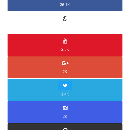
36.1K
2K
2.8K
2K
1.4K
2K