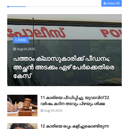
View All
CRIME
Aug 06 2026
പത്താം ക്ലാസുകാരിക്ക് പീഡനം;
അച്ഛൻ അടക്കം ഏഴ് പേർക്കെതിരെ
കേസ്
11 കാരിയെ പീഡിപ്പിച്ചു; യുവാവിന് 22
വർഷം കഠിന തടവും പിഴയും ശിക്ഷ
Aug 04 2026
12 കാരിയെ ഒപ്പം കളിച്ചുകൊണ്ടിരുന്ന