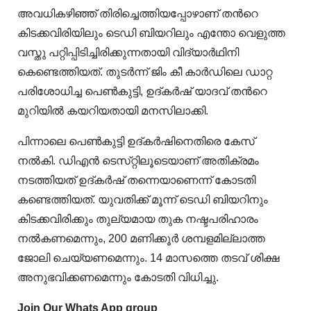
അവധികഴിഞ്ഞ് തിരിച്ചെത്തിയപ്പോഴാണ് തന്‍റെ
കിടക്കവിരിയിലും ടെഡി ബിയറിലും എന്തോ വെളുത്ത
വസ്തു പറ്റിപ്പിടിച്ചിരിക്കുന്നതായി വിദ്യാർഥിനി
കെണ്ടെത്തിയത്. തുടർന്ന് ജിം കീ കാർഡിലെ ഡാറ്റ
പരിശോധിച്ച പെൺകുട്ടി, ഉദ്കർഷ് യാദവ് തന്‍റെ
മുറിയിൽ കയറിയതായി മനസിലാക്കി.
പിന്നാലെ പെൺകുട്ടി ഉദ്‌കർഷിനെതിരെ കേസ്
നൽകി. ഡിഎൻ ടെസ്‌റ്റിലൂടെയാണ് അതിക്രമം
നടത്തിയത് ഉദ്കർഷ് തന്നെയാണെന്ന് കോടതി
കണ്ടെത്തിയത്. യുവതിക്ക് മൂന്ന് ടെഡി ബിയറിനും
കിടക്കവിരിക്കും തുല്യമായ തുക നഷ്ടപരിഹാരം
നൽകണമെന്നും, 200 മണിക്കൂർ ശമ്പളമില്ലാത്ത
ജോലി ചെയ്യണമെന്നും. 14 മാസത്തെ തടവ് ശിക്ഷ
അനുഭവിക്കണമെന്നും കോടതി വിധിച്ചു.
Join Our Whats App group