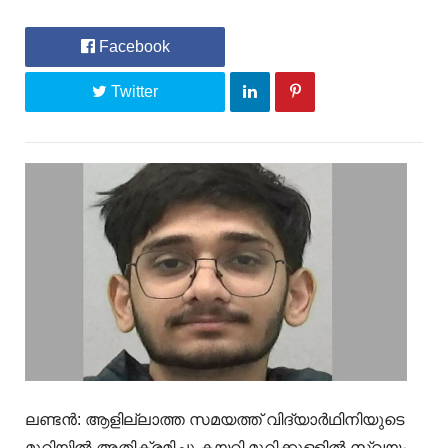
Facebook
Twitter
ലണ്ടൻ: ആളില്ലാത്ത സമയത്ത് വിദ്യാർഥിനിയുടെ
മുറിയിൽ അതിക്രമിച്ചു കയറി മുറിക്കുള്ളിൽ സ്വയം