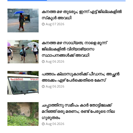
കനത്ത മഴ തുടരും; ഇന്ന് എട്ട് ജില്ലകളിൽ
സ്‌കൂൾ അവധി
Aug 07 2026
കനത്ത മഴ സാധ്യത; നാളെ മൂന്ന്
ജില്ലകളിൽ വിദ്യാഭ്യാസ
സ്ഥാപനങ്ങൾക്ക് അവധി
Aug 06 2026
പത്താം ക്ലാസുകാരിക്ക് പീഡനം; അച്ഛൻ
അടക്കം ഏഴ് പേർക്കെതിരെ കേസ്
Aug 06 2026
ചപ്പാത്തിനു സമീപം കാർ തോട്ടിലേക്ക്
മറിഞ്ഞ് ഒരു മരണം; രണ്ട് പേരുടെ നില
ഗുരുതരം
Aug 06 2026