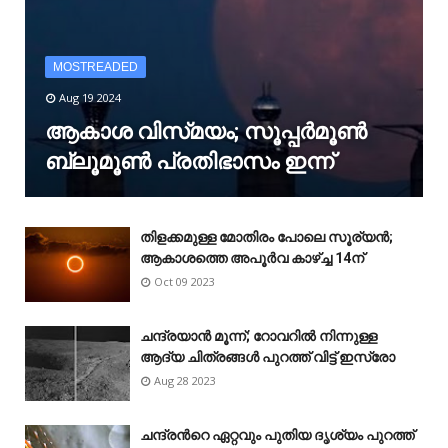
MOSTREADED
Aug 19 2024
ആകാശ വിസ്‌മയം; സൂപ്പർമൂൺ
ബ്ലൂമൂൺ പ്രതിഭാസം ഇന്ന്
തിളക്കമുള്ള മോതിരം പോലെ സൂര്യൻ;
ആകാശത്തെ അപൂർവ കാഴ്‌ച്ച 14ന്
Oct 09 2023
ചന്ദ്രയാൻ മൂന്ന്; റോവറിൽ നിന്നുള്ള
ആദ്യ ചിത്രങ്ങൾ പുറത്ത് വിട്ട് ഇസ്രോ
Aug 28 2023
ചന്ദ്രന്‍റെ ഏറ്റവും പുതിയ ദൃശ്യം പുറത്ത്