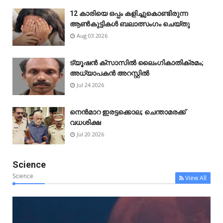
12 കാരിയെ ഒപ്പം കളിച്ചുകൊണ്ടിരുന്ന
ആൺകുട്ടികൾ ബലാത്സംഗം ചെയ്‌തു
Aug 03 2026
ട്യൂഷൻ ക്സാസിൽ ലൈംഗികാതിക്രമം;
അധ്യാപകൻ അറസ്റ്റിൽ
Jul 24 2026
നെൻമാറ ഇരട്ടക്കൊല; ചെന്താമരക്ക്
വധശിക്ഷ
Jul 20 2026
Science
Science
View All