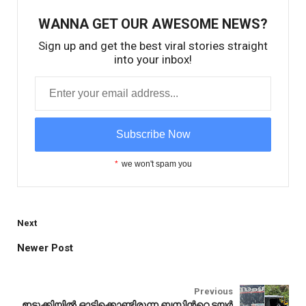
WANNA GET OUR AWESOME NEWS?
Sign up and get the best viral stories straight
into your inbox!
*
we won't spam you
Next
Newer Post
world
Previous
ഇടുക്കിയിൽ ഓടിക്കൊണ്ടിരുന്ന ബസിന്‍റെ ടയർ