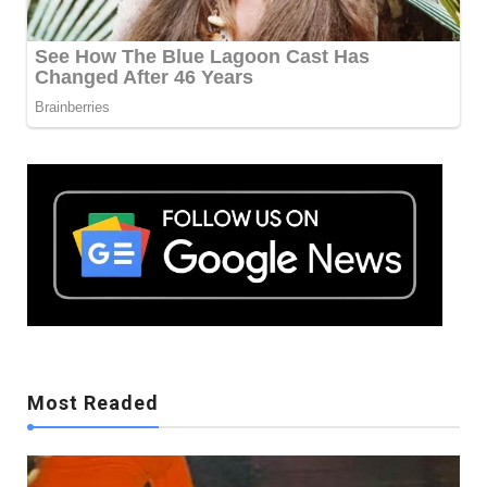
Mostreaded
Most Readed