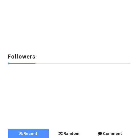
Followers
Recent
Random
Comment