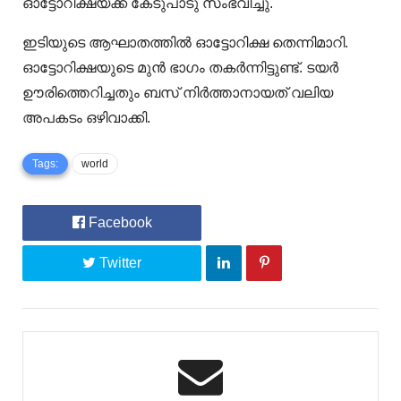
ഓട്ടോറിക്ഷയ്ക്ക് കേടുപാടു സംഭവിച്ചു.
ഇടിയുടെ ആഘാതത്തിൽ ഓട്ടോറിക്ഷ തെന്നിമാറി.
ഓട്ടോറിക്ഷയുടെ മുൻ ഭാഗം തകർന്നിട്ടുണ്ട്. ടയർ
ഊരിത്തെറിച്ചതും ബസ് നിർത്താനായത് വലിയ
അപകടം ഒഴിവാക്കി.
Tags:
world
Facebook
Twitter