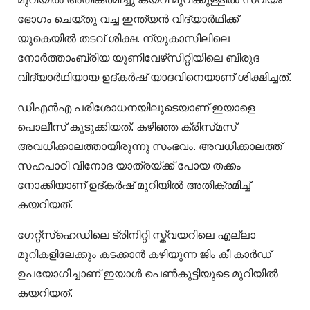
ഭോഗം ചെയ്‌തു വച്ച ഇന്ത്യൻ വിദ്യാർഥിക്ക്
യുകെയിൽ തടവ് ശിക്ഷ. ന്യൂകാസിലിലെ
നോർത്താംബ്രിയ യൂണിവേഴ്‌സിറ്റിയിലെ ബിരുദ
വിദ്യാർഥിയായ ഉദ്കർഷ് യാദവിനെയാണ് ശിക്ഷിച്ചത്.
ഡിഎൻഎ പരിശോധനയിലൂടെയാണ് ഇയാളെ
പൊലീസ് കുടുക്കിയത്. കഴിഞ്ഞ ക്രിസ്‌മസ്
അവധിക്കാലത്തായിരുന്നു സംഭവം. അവധിക്കാലത്ത്
സഹപാഠി വിനോദ യാത്രയ്ക്ക് പോയ തക്കം
നോക്കിയാണ് ഉദ്‌കർഷ് മുറിയിൽ അതിക്രമിച്ച്
കയറിയത്.
ഗേറ്റ്സ്ഹെഡിലെ ട്രിനിറ്റി സ്ക്വയറിലെ എല്ലാ
മുറികളിലേക്കും കടക്കാൻ കഴിയുന്ന ജിം കീ കാർഡ്
ഉപയോഗിച്ചാണ് ഇയാൾ പെൺകുട്ടിയുടെ മുറിയിൽ
കയറിയത്.