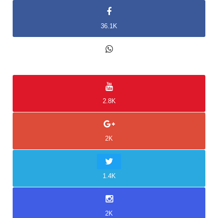
36.1K
2K
2.8K
2K
1.4K
2K