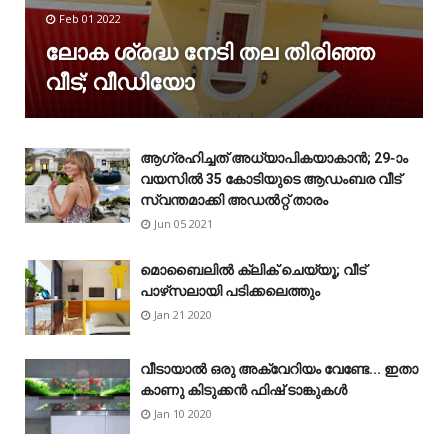
Feb 01 2022
ലോക ശ്രദ്ധ നേടി തല തിരിഞ്ഞ
വീട്; വീഡിയോ
ആഗ്രഹിച്ചത് അധ്യാപികയാകാൻ; 29-ാം
വയസിൽ 35 കോടിയുടെ ആഡംബര വീട്
സ്വന്തമാക്കി അഡൽറ്റ് താരം
Jun 05 2021
മൊബൈലിൽ ക്ലിക് ചെയ്യൂ; വീട്
പാഴ്‌സലായി പടിക്കലെത്തും
Jan 21 2020
വീടായാൽ ഒരു അക്വേറിയം വേണ്ടേ... ഇതാ
കാണു കിടുക്കൻ ഫിഷ് ടാങ്കുകൾ
Jan 10 2020