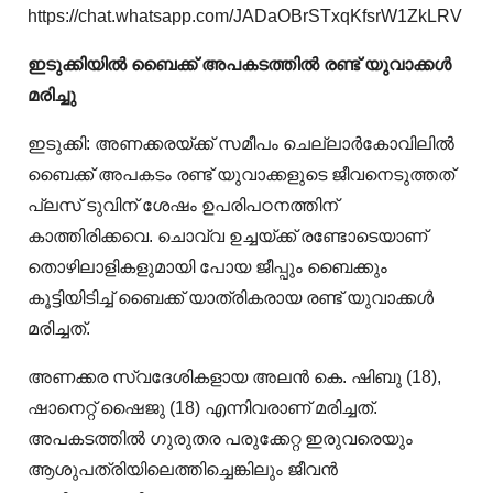
https://chat.whatsapp.com/JADaOBrSTxqKfsrW1ZkLRV
ഇടുക്കിയിൽ ബൈക്ക് അപകടത്തിൽ രണ്ട് യുവാക്കൾ
മരിച്ചു
ഇടുക്കി: അണക്കരയ്ക്ക് സമീപം ചെല്ലാർകോവിലിൽ
ബൈക്ക് അപകടം രണ്ട് യുവാക്കളുടെ ജീവനെടുത്തത്
പ്ലസ് ടുവിന് ശേഷം ഉപരിപഠനത്തിന്
കാത്തിരിക്കവെ. ചൊവ്വ ഉച്ചയ്ക്ക് രണ്ടോടെയാണ്
തൊഴിലാളികളുമായി പോയ ജീപ്പും ബൈക്കും
കൂട്ടിയിടിച്ച് ബൈക്ക് യാത്രികരായ രണ്ട് യുവാക്കൾ
മരിച്ചത്.
അണക്കര സ്വദേശികളായ അലന്‍ കെ. ഷിബു (18),
ഷാനെറ്റ് ഷൈജു (18) എന്നിവരാണ് മരിച്ചത്.
അപകടത്തിൽ ഗുരുതര പരുക്കേറ്റ ഇരുവരെയും
ആശുപത്രിയിലെത്തിച്ചെങ്കിലും ജീവൻ