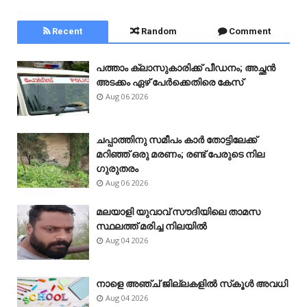
Recent
Random
Comment
പത്താം ക്ലാസുകാരിക്ക് പീഡനം; അച്ഛൻ
അടക്കം ഏഴ് പേർക്കെതിരെ കേസ്
Aug 06 2026
ചപ്പാത്തിനു സമീപം കാർ തോട്ടിലേക്ക്
മറിഞ്ഞ് ഒരു മരണം; രണ്ട് പേരുടെ നില
ഗുരുതരം
Aug 06 2026
മലയാളി യുവാവ് സൗദിയിലെ താമസ
സ്ഥലത്ത് മരിച്ച നിലയിൽ
Aug 04 2026
നാളെ അഞ്ച് ജില്ലകളിൽ സ്‌കൂൾ അവധി
Aug 04 2026