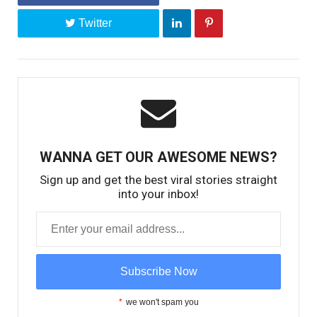
Twitter
WANNA GET OUR AWESOME NEWS?
Sign up and get the best viral stories straight
into your inbox!
*
we won't spam you