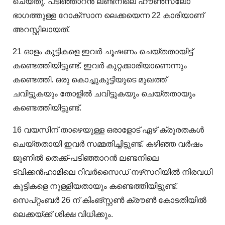
ചെയ്‌തു. പടിഞ്ഞാറൻ ലണ്ടനിലെ ഹൗൺസ്ലോ
ഭാഗത്തുള്ള റോക്സാന ലെക്കയെന്ന 22 കാരിയാണ്
അറസ്റ്റിലായത്.
21 ഓളം കുട്ടികളെ ഇവർ ചൂഷണം ചെയ്‌തതായിട്ട്
കണ്ടെത്തിയിട്ടുണ്ട്. ഇവർ കുറ്റക്കാരിയാണെന്നും
കണ്ടെത്തി. ഒരു കൊച്ചുകുട്ടിയുടെ മുഖത്ത്
ചവിട്ടുകയും തോളിൽ ചവിട്ടുകയും ചെയ്തതായും
കണ്ടെത്തിയിട്ടുണ്ട്.
16 വയസിന് താഴെയുള്ള ഒരാളോട് ഏഴ് ക്രൂരതകൾ
ചെയ്തതായി ഇവർ സമ്മതിച്ചിട്ടുണ്ട്. കഴിഞ്ഞ വർഷം
ജൂണിൽ തെക്ക്-പടിഞ്ഞാറൻ ലണ്ടനിലെ
ട്വിക്കൻഹാമിലെ റിവർസൈഡ് നഴ്‌സറിയിൽ നിരവധി
കുട്ടികളെ നുള്ളിയതായും കണ്ടെത്തിയിട്ടുണ്ട്.
സെപ്റ്റംബർ 26 ന് കിംങ്സ്റ്റൺ ക്രൗൺ കോടതിയിൽ
ലെക്കയ്ക്ക് ശിക്ഷ വിധിക്കും.