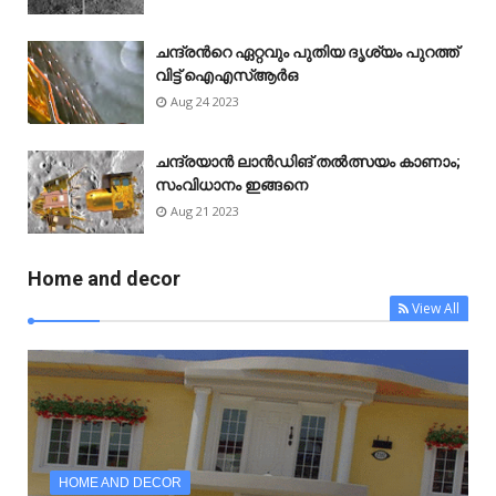
ചന്ദ്രന്‍റെ ഏറ്റവും പുതിയ ദൃശ്യം പുറത്ത്
വിട്ട് ഐഎസ്ആർഒ
Aug 24 2023
ചന്ദ്രയാൻ ലാൻഡിങ് തൽത്സയം കാണാം;
സംവിധാനം ഇങ്ങനെ
Aug 21 2023
Home and decor
View All
HOME AND DECOR