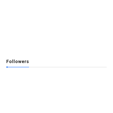
Followers