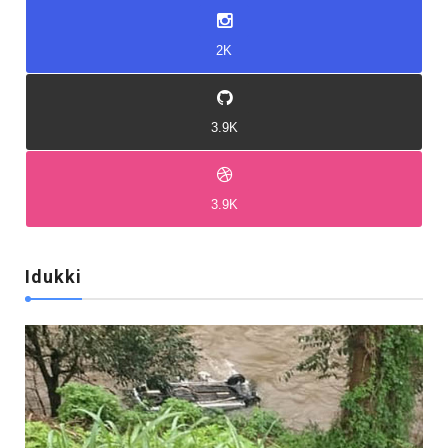
2K
3.9K
3.9K
Idukki
Idukki
Idukki