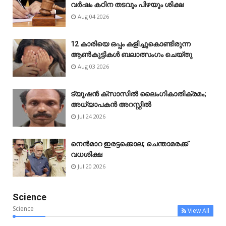
വർഷം കഠിന തടവും പിഴയും ശിക്ഷ
Aug 04 2026
12 കാരിയെ ഒപ്പം കളിച്ചുകൊണ്ടിരുന്ന
ആൺകുട്ടികൾ ബലാത്സംഗം ചെയ്‌തു
Aug 03 2026
ട്യൂഷൻ ക്സാസിൽ ലൈംഗികാതിക്രമം;
അധ്യാപകൻ അറസ്റ്റിൽ
Jul 24 2026
നെൻമാറ ഇരട്ടക്കൊല; ചെന്താമരക്ക്
വധശിക്ഷ
Jul 20 2026
Science
Science
View All