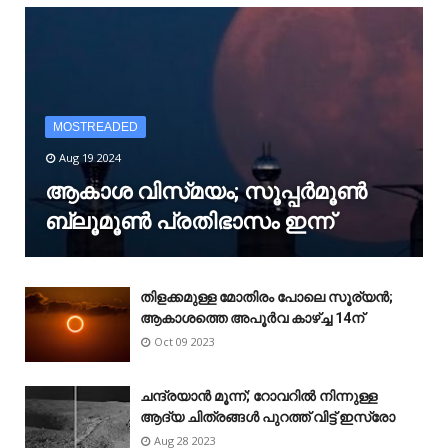
MOSTREADED
Aug 19 2024
ആകാശ വിസ്‌മയം; സൂപ്പർമൂൺ
ബ്ലൂമൂൺ പ്രതിഭാസം ഇന്ന്
തിളക്കമുള്ള മോതിരം പോലെ സൂര്യൻ;
ആകാശത്തെ അപൂർവ കാഴ്‌ച്ച 14ന്
Oct 09 2023
ചന്ദ്രയാൻ മൂന്ന്; റോവറിൽ നിന്നുള്ള
ആദ്യ ചിത്രങ്ങൾ പുറത്ത് വിട്ട് ഇസ്രോ
Aug 28 2023