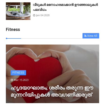
വീടുകൾ മനോഹരമാക്കാൻ ഊഞ്ഞാലുകൾ
പലവിധം
Jan 04 2020
Fitness
View All
FITNESS
Mar 15 2023
ഹൃദയാഘാതം; ശരീരം തരുന്ന ഈ
മുന്നറിയിപ്പുകൾ അവഗണിക്കരുത്