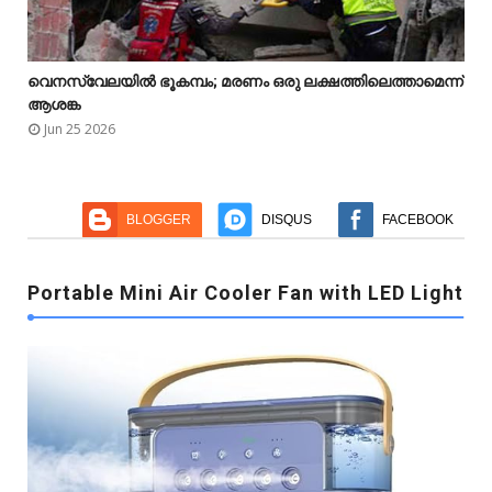
വെനസ്വേലയിൽ ഭൂകമ്പം; മരണം ഒരു ലക്ഷത്തിലെത്താമെന്ന്



ആശങ്ക
Jun 25 2026
BLOGGER
DISQUS
FACEBOOK
Portable Mini Air Cooler Fan with LED Light