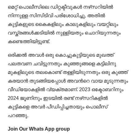
മെറ്റ് പൊലീസിലെ ഡിറ്റക്ടീവുകൾ നഴ്‌സറിയിൽ
നിന്നുള്ള സിസിടിവി പരിശോധിച്ചു, അതിൽ
കുട്ടികളുടെ കൈകളിലും കാലുകളിലും വയറ്റിലും
വസ്ത്രങ്ങൾക്കടിയിൽ നുള്ളിയതും ചൊറിയുന്നതും
കണ്ടെത്തിയിട്ടുണ്ട്.
ഒരിക്കൽ അവൾ ഒരു കൊച്ചുകുട്ടിയുടെ മുഖത്ത്
പലതവണ ചവിട്ടുന്നതും കുഞ്ഞുങ്ങളെ കട്ടിലിനു
മുകളിലൂടെ തലകൊണ്ട് തള്ളിയിടുന്നതും ഒരു കുഞ്ഞ്
കരയാൻ തുടങ്ങിയപ്പോൾ അവന്‍റെ വായ മൂടുന്നതും
വീഡിയോകളിൽ വ്യക്തമാണ്.
2023 ഒക്ടോബറിനും
2024 ജൂണിനും ഇടയിൽ രണ്ട് നഴ്‌സറികളിൽ
കുട്ടികളെ അവർ പീഡിപ്പിച്ചതായും പൊലീസ്
പറഞ്ഞു.
Join Our Whats App group