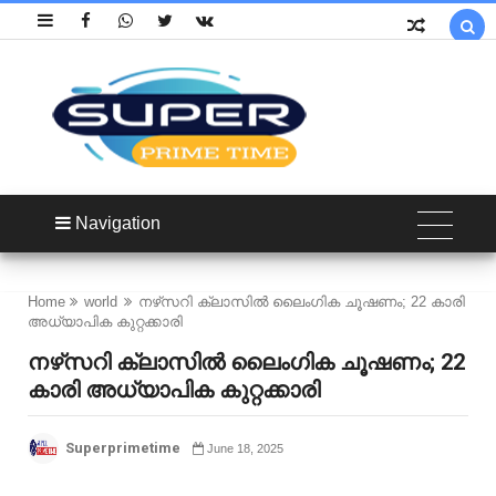

Navigation
Home
world
നഴ്‌സറി ക്ലാസിൽ ലൈംഗിക ചൂഷണം; 22 കാരി
അധ്യാപിക കുറ്റക്കാരി
നഴ്‌സറി ക്ലാസിൽ ലൈംഗിക ചൂഷണം; 22
കാരി അധ്യാപിക കുറ്റക്കാരി
Superprimetime
June 18, 2025