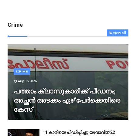
Crime
View All
CRIME
Aug 06 2026
പത്താം ക്ലാസുകാരിക്ക് പീഡനം;
അച്ഛൻ അടക്കം ഏഴ് പേർക്കെതിരെ
കേസ്
11 കാരിയെ പീഡിപ്പിച്ചു; യുവാവിന് 22