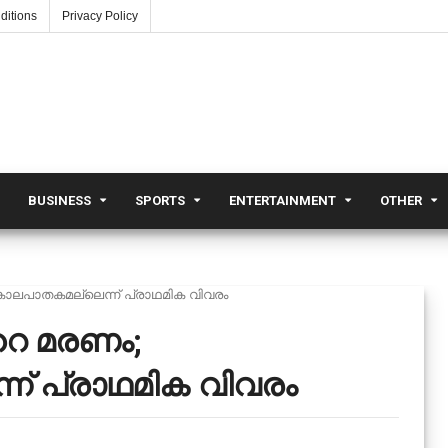
ditions
Privacy Policy
BUSINESS
SPORTS
ENTERTAINMENT
OTHER
ൊലപാതകമല്ലെന്ന് പ്രാഥമിക വിവരം
റെ മരണം;
് പ്രാഥമിക വിവരം