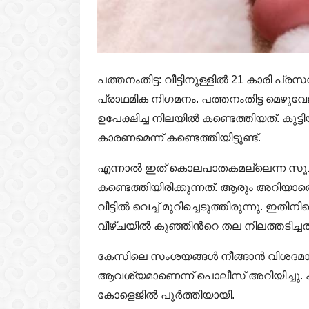
പത്തനംതിട്ട: വീട്ടിനുള്ളിൽ 21 കാരി പ്
പ്രാഥമിക നിഗമനം. പത്തനംതിട്ട മെഴു
ഉപേക്ഷിച്ച നിലയിൽ കണ്ടെത്തിയത്. കുട്ടി
കാരണമെന്ന് കണ്ടെത്തിയിട്ടുണ്ട്.
എന്നാൽ ഇത് കൊലപാതകമല്ലെന്ന സൂചനക
കണ്ടെത്തിയിരിക്കുന്നത്.
ആരും അറിയാതെ പ
വീട്ടില്‍ വെച്ച് മുറിച്ചെടുത്തിരുന്നു. 
വീഴ്ചയില്‍ കുഞ്ഞിന്‍റെ തല നിലത്തടിച
കേസിലെ സംശയങ്ങള്‍ നീങ്ങാന്‍ വി
ആവശ്യമാണെന്ന് പൊലീസ് അറിയിച്ചു. കുഞ്ഞ
കോളെജില്‍ പൂര്‍ത്തിയായി.