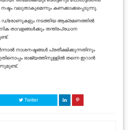
്ടം വലുതാകുമെന്നും കണക്കാക്കപ്പെടുന്നു.
ം ഡ്രോണുകളും നടത്തിയ ആക്രമണത്തിൽ
ക താവളങ്ങൾക്കും തന്ത്രപ്രധാന
ണ്ട്.
നാൽ നാശനഷ്ടങ്ങൾ പ്രതീക്ഷിക്കുന്നതിനും
 ഇതിനൊപ്പം രാജ്യത്തിനുള്ളിൽ തന്നെ ഇറാൻ
മുണ്ട്.
Twitter