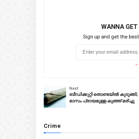
WANNA GET
Sign up and get the best 
*
Crime
Crime
Next
ബീഡിക്കുറ്റി തൊണ്ടയിൽ കുടുങ്ങി;
മാസം പ്രായമുള്ള കുഞ്ഞ് മരിച്ചു
Crime