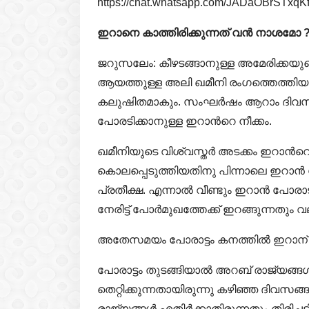
https://chat.whatsapp.com/JADaOBrSTxq
ഇറാനെ കാത്തിരിക്കുന്നത് വൻ നാശമോ 
ജറുസലേം: കീഴടങ്ങാനുള്ള അമേരിക്കയു
ആയത്തുള്ള അലി ഖമീനി രംഗത്തെത്ത
കലുഷിതമാകും. സംഘർഷം ആറാം ദിവസത
പോരടിക്കാനുള്ള ഇറാന്‍റെ നീക്കം.
ഖമീനിയുടെ വിശ്വസ്തർ അടക്കം ഇറാന്‍
കൊലപ്പെടുത്തിയതിനു പിന്നാലെ ഇറാൻ പോ
പ്രതീക്ഷ. എന്നാൽ വീണ്ടും ഇറാൻ പോരാ
നേരിട്ട് പോർമുഖത്തേക്ക് ഇറങ്ങുന്നതും 
അതേസമയം പോരാട്ടം കനത്തിൽ ഇറാന് കന
പോരാട്ടം തുടങ്ങിയാൽ അറബ് രാജ്യങ്ങൾ 
തെറ്റിക്കുന്നതായിരുന്നു കഴിഞ്ഞ ദിവ
രാജ്യങ്ങൾ എതിർക്കാതിരുന്നതും തിരിച്ചട