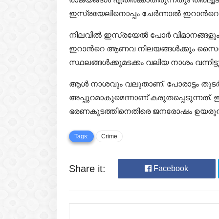
ഇസ്രയേലിനൊപ്പം ചേർന്നാൽ ഇറാന്‍റെ നഷ
നിലവിൽ ഇസ്രയേൽ പോർ വിമാനങ്ങളു
ഇറാന്‍റെ ആണവ നിലയങ്ങൾക്കും സൈനി
സ്ഥലങ്ങൾക്കുമടക്കം വലിയ നാശം വന്നിട്ടു
ആൾ നാശവും വലുതാണ്. പോരാട്ടം തുടർന്
അപ്പുറമാകുമെന്നാണ് കരുതപ്പെടുന്നത്.
ഭരണകൂടത്തിനെതിരെ ജനരോഷം ഉയരുന്നു
Tags:
Crime
Share it:
Facebook