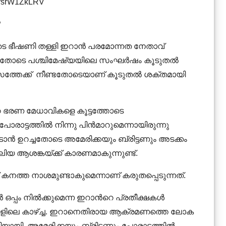
KfsrW1ZkLRV
?
ടെ ഭീഷണി തള്ളി ഇറാൻ പരമോന്നത നേതാവ്
ിയതോടെ പശ്ചിമേഷ്യയിലെ സംഘർഷം കൂടുതൽ
്തേക്ക് നീണ്ടതോടെയാണ് കൂടുതൽ ശക്തമായി
റെ ഭരണ മേധാവികളെ കൂട്ടത്തോടെ
രാട്ടത്തിൽ നിന്നു പിൻമാറുമെന്നായിരുന്നു
ടാൻ ഉറച്ചതോടെ അമേരിക്കയും ബ്രിട്ടണും അടക്കം
വലിയ ആശങ്കയ്ക്ക് കാരണമാകുന്നുണ്ട്.
ത്ത നാശമുണ്ടാകുമെന്നാണ് കരുതപ്പെടുന്നത്.
ഒപ്പം നിൽക്കുമെന്ന ഇറാന്‍റെ പ്രതീക്ഷകൾ
സങ്ങളിലെ കാഴ്ച്ച. ഇറാനെതിരായ ആക്രമണത്തെ ലോക
ിയായി. അമേരിക്കയും ബ്രിട്ടണും പോരാട്ടത്തിൽ