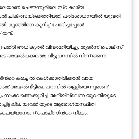
വിലെയാണ് ചെങ്ങന്നൂരിലെ സ്വകാര്യ
ചികിത്സയ്‌ക്കെത്തിയത്. പരിശോധനയില്‍ യുവതി
ത്തി. കുഞ്ഞിനെ കുറിച്ച് ചോദിച്ചപ്പോള്‍

ിയത്.
ി അധികൃതര്‍ വിവരമറിയിച്ചു. തുടര്‍ന്ന് പൊലീസ്
്‍പക്കത്തെ വീട്ടുപറമ്പില്‍ നിന്ന് തന്നെ
‍റെ കരച്ചില്‍ കേള്‍ക്കാതിരിക്കാന്‍ വായ
ിഞ്ഞ് അയല്‍വീട്ടിലെ പറമ്പില്‍ തള്ളിയെന്നുമാണ്

‍ക്കും സംഭവത്തെക്കുറിച്ച് അറിയില്ലെന്ന യുവതിയുടെ
്ചിട്ടില്ല. യുവതിയുടെ ആരോഗ്യസ്ഥിതി
ദ്യംചെയ്യാനാണ് പൊലീസിന്‍റെ നീക്കം.