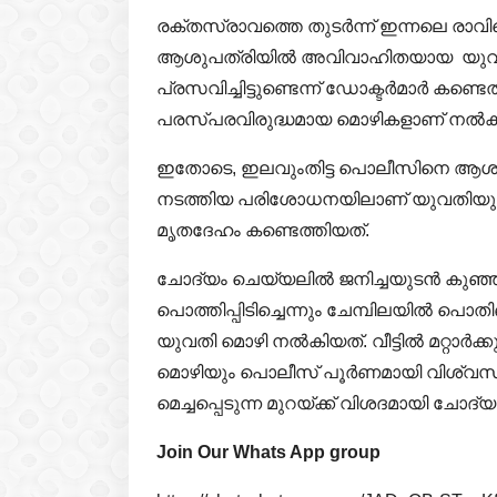
രക്തസ്രാവത്തെ തുടര്‍ന്ന് ഇന്നലെ രാ
ആശുപത്രിയില്‍ അവിവാഹിതയായ യുവതി 
പ്രസവിച്ചിട്ടുണ്ടെന്ന് ഡോക്ടര്‍മാര്‍ കണ്ടെ
പരസ്പരവിരുദ്ധമായ മൊഴികളാണ് നല്‍ക
ഇതോടെ, ഇലവുംതിട്ട പൊലീസിനെ ആശുപത്ര
നടത്തിയ പരിശോധനയിലാണ് യുവതിയുടെ അയല
മൃതദേഹം കണ്ടെത്തിയത്.
ചോദ്യം ചെയ്യലില്‍ ജനിച്ചയുടന്‍ കുഞ്ഞിന്
പൊത്തിപ്പിടിച്ചെന്നും ചേമ്പിലയില്‍ പൊത
യുവതി മൊഴി നല്‍കിയത്. വീട്ടില്‍ മറ്റാര്
മൊഴിയും പൊലീസ് പൂര്‍ണമായി വിശ്വസിച
മെച്ചപ്പെടുന്ന മുറയ്ക്ക് വിശദമായി ചോ
Join Our Whats App group