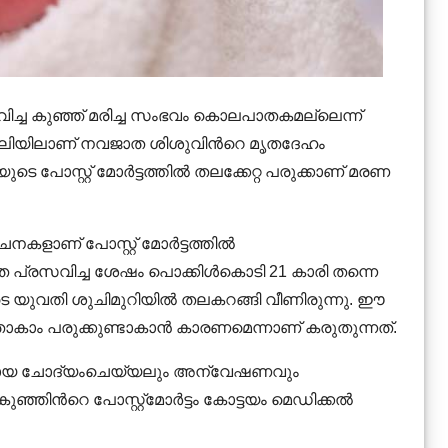
രസവിച്ച കുഞ്ഞ് മരിച്ച സംഭവം കൊലപാതകമല്ലെന്ന്
വേലിയിലാണ് നവജാത ശിശുവിന്‍റെ മൃതദേഹം
യുടെ പോസ്റ്റ് മോർട്ടത്തിൽ തലക്കേറ്റ പരുക്കാണ് മരണ
ളാണ് പോസ്റ്റ് മോർട്ടത്തിൽ
്രസവിച്ച ശേഷം പൊക്കിള്‍കൊടി 21 കാരി തന്നെ
ഇതിനിടെ യുവതി ശുചിമുറിയില്‍ തലകറങ്ങി വീണിരുന്നു. ഈ

്ചതാകാം പരുക്കുണ്ടാകാൻ കാരണമെന്നാണ് കരുതുന്നത്.
ശദമായ ചോദ്യംചെയ്യലും അന്വേഷണവും
ിന്‍റെ പോസ്റ്റ്‌മോര്‍ട്ടം കോട്ടയം മെഡിക്കല്‍