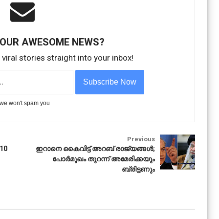
 OUR AWESOME NEWS?
viral stories straight into your inbox!
we won't spam you
Crime
Previous
 10
ഇറാനെ കൈവിട്ട് അറബ് രാജ്യങ്ങൾ;
പോർമുഖം തുറന്ന് അമേരിക്കയും
ബ്രിട്ടണും