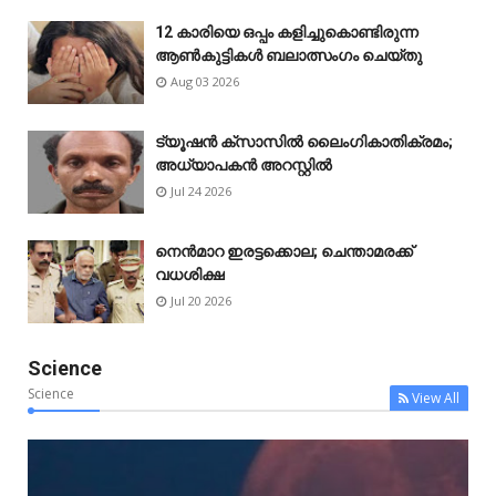
12 കാരിയെ ഒപ്പം കളിച്ചുകൊണ്ടിരുന്ന
ആൺകുട്ടികൾ ബലാത്സംഗം ചെയ്‌തു
Aug 03 2026
ട്യൂഷൻ ക്സാസിൽ ലൈംഗികാതിക്രമം;
അധ്യാപകൻ അറസ്റ്റിൽ
Jul 24 2026
നെൻമാറ ഇരട്ടക്കൊല; ചെന്താമരക്ക്
വധശിക്ഷ
Jul 20 2026
Science
Science
View All