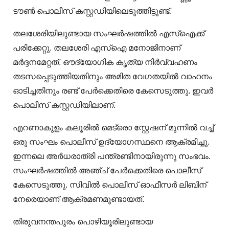
ടൗണ്‍ പൊലീസ് കസ്റ്റഡിയിലെടുത്തിട്ടുണ്ട്.
തലശേരിയിലുണ്ടായ സംഘര്‍ഷത്തില്‍ എസ്‌ഐക്ക്
പരിക്കേറ്റു. തലശേരി എസ്‌ഐ മനോജിനാണ്
മര്‍ദ്ദനമേറ്റത്. ഔദ്യോഗിക കൃത്യ നിര്‍വ്വഹണം
തടസപ്പെടുത്തിയതിനും അമിത വേഗതയില്‍ വാഹനം
ഓടിച്ചതിനും രണ്ട് പേര്‍ക്കെതിരെ കേസെടുത്തു. ഇവര്‍
പൊലീസ് കസ്റ്റഡിയിലാണ്.
എറണാകുളം കലൂരില്‍ മെട്രൊ സ്റ്റേഷന് മുന്നില്‍ വച്ച്
ഒരു സംഘം പൊലീസ് ഉദ്യോഗസ്ഥനെ ആക്രമിച്ചു.
ഇന്നലെ അര്‍ധരാത്രി പന്ത്രണ്ടിനായിരുന്നു സംഭവം.
സംഘര്‍ഷത്തില്‍ അഞ്ച് പേര്‍ക്കെതിരെ പൊലീസ്
കേസെടുത്തു. സിവില്‍ പൊലീസ് ഓഫീസര്‍ ലിബിന്
നേരെയാണ് ആക്രമണമുണ്ടായത്.
തിരുവനന്തപുരം പൊഴിയൂരിലുണ്ടായ