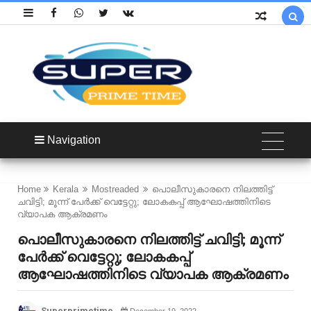

Navigation
Home
Kerala
Mostreaded
പൊലീസുകാരനെ നിലത്തിട്ട്
ചവിട്ടി; മൂന്ന് പേർക്ക് വെട്ടേറ്റു; ലോകകപ്പ് ആഘോഷത്തിനിടെ
വ്യാപക ആക്രമണം
പൊലീസുകാരനെ നിലത്തിട്ട് ചവിട്ടി; മൂന്ന്
പേർക്ക് വെട്ടേറ്റു; ലോകകപ്പ്
ആഘോഷത്തിനിടെ വ്യാപക ആക്രമണം
Superprimetime