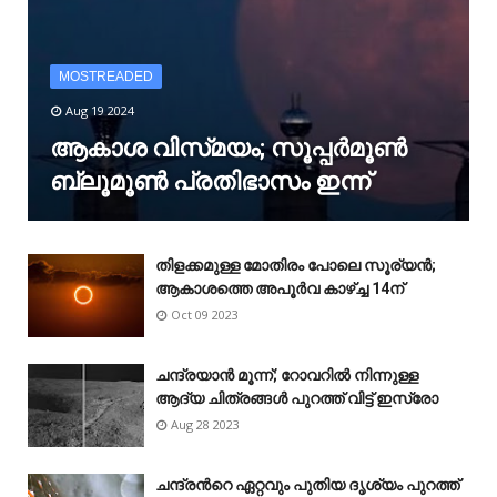
MOSTREADED
Aug 19 2024
ആകാശ വിസ്‌മയം; സൂപ്പർമൂൺ
ബ്ലൂമൂൺ പ്രതിഭാസം ഇന്ന്
തിളക്കമുള്ള മോതിരം പോലെ സൂര്യൻ;
ആകാശത്തെ അപൂർവ കാഴ്‌ച്ച 14ന്
Oct 09 2023
ചന്ദ്രയാൻ മൂന്ന്; റോവറിൽ നിന്നുള്ള
ആദ്യ ചിത്രങ്ങൾ പുറത്ത് വിട്ട് ഇസ്രോ
Aug 28 2023
ചന്ദ്രന്‍റെ ഏറ്റവും പുതിയ ദൃശ്യം പുറത്ത്