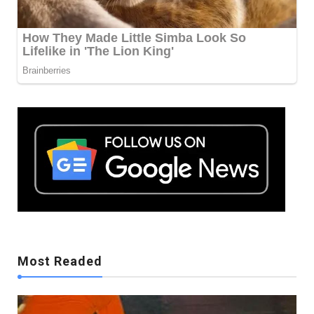
Mostreaded
Most Readed