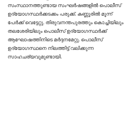
സംസ്ഥാനത്തുണ്ടായ സംഘർഷങ്ങളിൽ പൊലീസ്
ഉദ്യോഗസ്ഥർക്കടക്കം പരുക്ക്. കണ്ണൂരിൽ മൂന്ന്
പേർക്ക് വെട്ടേറ്റു. തിരുവനന്തപുരത്തും കൊച്ചിയിലും
തലശേരിയിലും പൊലീസ് ഉദ്യോഗസ്ഥര്‍ക്ക്
ആഘോഷത്തിനിടെ മര്‍ദ്ദനമേറ്റു. പൊലീസ്
ഉദ്യോഗസ്ഥനെ നിലത്തിട്ട് വലിക്കുന്ന
സാഹചര്യവുമുണ്ടായി.