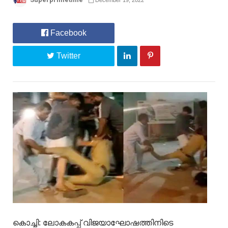
December 19, 2022
Facebook
Twitter
കൊച്ചി: ലോകകപ്പ് വിജയാഘോഷത്തിനിടെ