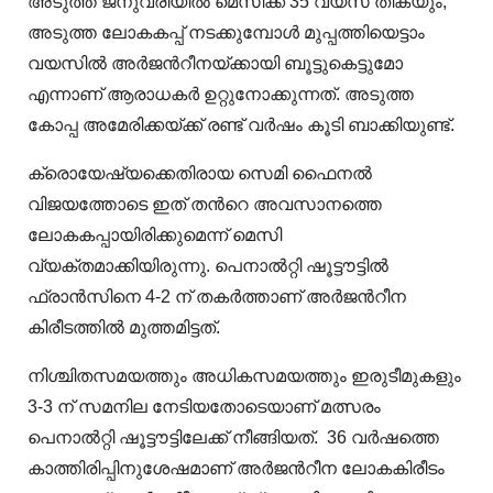
അടുത്ത ജനുവരിയില്‍ മെസിക്ക് 35 വയസ് തികയും,
അടുത്ത ലോകകപ്പ് നടക്കുമ്പോള്‍ മുപ്പത്തിയെട്ടാം
വയസില്‍ അര്‍ജന്‍റീനയ്ക്കായി ബൂട്ടുകെട്ടുമോ
എന്നാണ് ആരാധകര്‍ ഉറ്റുനോക്കുന്നത്. അടുത്ത
കോപ്പ അമേരിക്കയ്ക്ക് രണ്ട് വര്‍ഷം കൂടി ബാക്കിയുണ്ട്.
ക്രൊയേഷ്യക്കെതിരായ സെമി ഫൈനല്‍
വിജയത്തോടെ ഇത് തന്‍റെ അവസാനത്തെ
ലോകകപ്പായിരിക്കുമെന്ന് മെസി
വ്യക്തമാക്കിയിരുന്നു. പെനാല്‍റ്റി ഷൂട്ടൗട്ടില്‍
ഫ്രാന്‍സിനെ 4-2 ന് തകര്‍ത്താണ് അര്‍ജന്‍റീന
കിരീടത്തില്‍ മുത്തമിട്ടത്.
നിശ്ചിതസമയത്തും അധികസമയത്തും ഇരുടീമുകളും
3-3 ന് സമനില നേടിയതോടെയാണ് മത്സരം
പെനാല്‍റ്റി ഷൂട്ടൗട്ടിലേക്ക് നീങ്ങിയത്. 36 വര്‍ഷത്തെ
കാത്തിരിപ്പിനുശേഷമാണ് അര്‍ജന്‍റീന ലോകകിരീടം