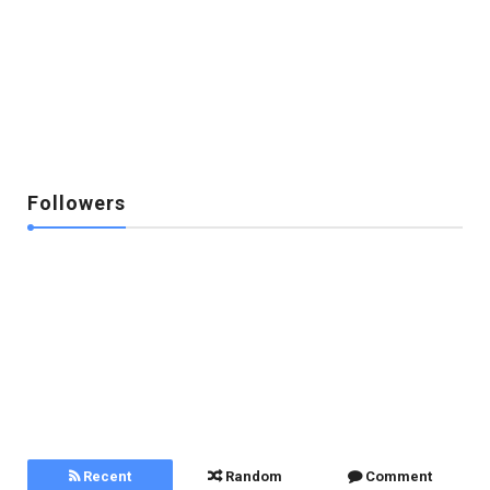
Followers
Recent
Random
Comment