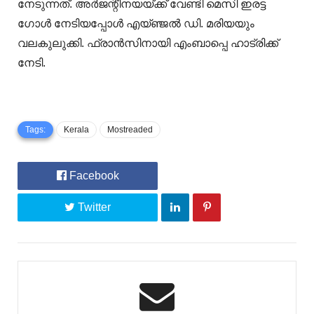
നേടുന്നത്. അര്‍ജന്റീനയയ്ക്ക് വേണ്ടി മെസി ഇരട്ട
ഗോള്‍ നേടിയപ്പോള്‍ എയ്ഞ്ജല്‍ ഡി. മരിയയും
വലകുലുക്കി. ഫ്രാന്‍സിനായി എംബാപ്പെ ഹാട്രിക്ക്
നേടി.
Tags:
Kerala
Mostreaded
Facebook
Twitter