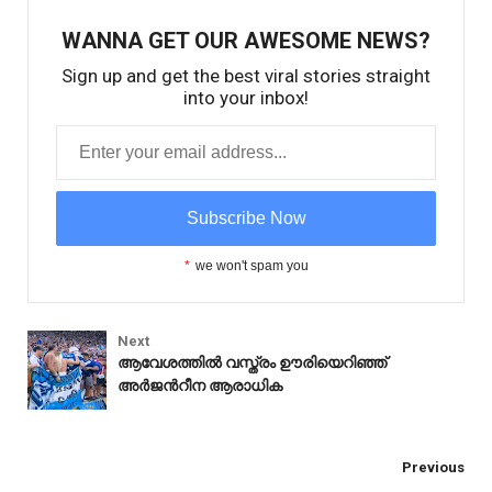
WANNA GET OUR AWESOME NEWS?
Sign up and get the best viral stories straight
into your inbox!
*
we won't spam you
Next
ആവേശത്തിൽ വസ്ത്രം ഊരിയെറിഞ്ഞ്
അർജന്‍റീന ആരാധിക
Kerala
Previous