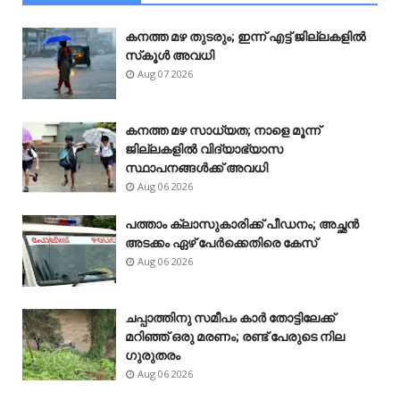
കനത്ത മഴ തുടരും; ഇന്ന് എട്ട് ജില്ലകളിൽ
സ്‌കൂൾ അവധി
Aug 07 2026
കനത്ത മഴ സാധ്യത; നാളെ മൂന്ന്
ജില്ലകളിൽ വിദ്യാഭ്യാസ
സ്ഥാപനങ്ങൾക്ക് അവധി
Aug 06 2026
പത്താം ക്ലാസുകാരിക്ക് പീഡനം; അച്ഛൻ
അടക്കം ഏഴ് പേർക്കെതിരെ കേസ്
Aug 06 2026
ചപ്പാത്തിനു സമീപം കാർ തോട്ടിലേക്ക്
മറിഞ്ഞ് ഒരു മരണം; രണ്ട് പേരുടെ നില
ഗുരുതരം
Aug 06 2026