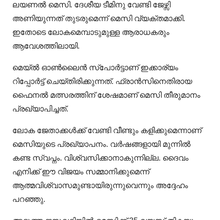
ലയണൽ മെസി. ദേശീയ ടീമിനു വേണ്ടി ജേഴ്സി
അണിയുന്നത് തുടരുമെന്ന് മെസി വ്യക്തമാക്കി.
ഇതോടെ ലോകമെമ്പാടുമുള്ള ആരാധകരും
ആവേശത്തിലായി.
മെയ്ല്‍ ഓണ്‍ലൈന്‍ സ്‌പോര്‍ട്ടാണ് ഇക്കാര്യം
റിപ്പോര്‍ട്ട് ചെയ്തിരിക്കുന്നത്. ഫ്രാന്‍സിനെതിരായ
ഫൈനല്‍ മത്സരത്തിന് ശേഷമാണ് മെസി തീരുമാനം
പ്രഖ്യാപിച്ചത്.
ലോക ജേതാക്കള്‍ക്ക് വേണ്ടി വീണ്ടും കളിക്കുമെന്നാണ്
മെസിയുടെ പ്രഖ്യാപനം. വര്‍ഷങ്ങളായി മുന്നില്‍
കണ്ട സ്വപ്നം. വിശ്വസിക്കാനാകുന്നില്ല. ദൈവം
എനിക്ക് ഈ വിജയം സമ്മാനിക്കുമെന്ന്
ആത്മവിശ്വാസമുണ്ടായിരുന്നുവെന്നും അദ്ദേഹം
പറഞ്ഞു.