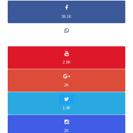
36.1K
2K
2.8K
2K
1.4K
2K