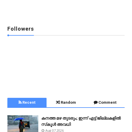
Followers
Recent
Random
Comment
കനത്ത മഴ തുടരും; ഇന്ന് എട്ട് ജില്ലകളിൽ
സ്‌കൂൾ അവധി
Aug 07 2026