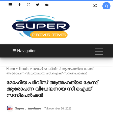

Navigation
Home
Kerala
മോഫിയ പർവീസ് ആത്മഹത്യാ കേസ്;
ആരോപണ വിധേയനായ സി.ഐക്ക് സസ്പെൻഷൻ
മോഫിയ പർവീസ് ആത്മഹത്യാ കേസ്;
ആരോപണ വിധേയനായ സി.ഐക്ക്
സസ്പെൻഷൻ
Superprimetime
November 26, 2021