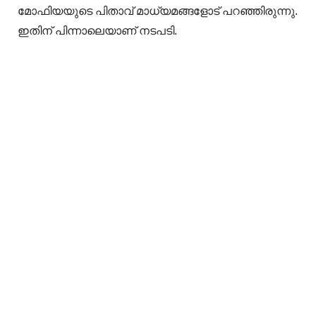
മോഫിയയുടെ പിതാവ് മാധ്യമങ്ങളോട് പറഞ്ഞിരുന്നു.
ഇതിന് പിന്നാലെയാണ് നടപടി.