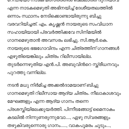
എന്ന നാടകമെഴുതി അഭിനയിച്ച് ദേശീയതലത്തില്‍
ഒന്നാം സ്ഥാനം നേടിക്കൊണ്ടായിരുന്നു ബിച്ചു
വരവറിയിച്ചത്. എം. കൃഷ്ണന്‍ നായരുടെ സംവിധാന
സഹായിയായി പ്രവര്‍ത്തിക്കവേ സിനിമയില്‍
ഗാനമെഴുതാന്‍ അവസരം ലഭിച്ചു. സി.ആർ.കെ.
നായരുടെ ഭജഗോവിന്ദം എന്ന ചിത്രത്തിന് ഗാനങ്ങൾ
എഴുതിയെങ്കിലും ചിത്രം റിലീസായില്ല.
തുടര്‍ന്നെഴുതിയ എൻ.പി. അബുവിന്‍റെ സ്ത്രീധനവും
പുറത്തു വന്നില്ല.
നടന്‍ മധു നിർമിച്ച അക്കല്‍ദാമയാണ് ബിച്ചു
ഗാനമെഴുതി റിലീസായ ആദ്യ ചിത്രം. നീലാകാശവും
മേഘങ്ങളും എന്ന ആദ്യ ഗാനം തന്നെ
പ്രശസ്തിയിലേക്കുയർത്തി. പിന്നീടങ്ങോട്ട് മൈനാകം
കടലില്‍ നിന്നുണരുന്നുവോ...., ഏഴു സ്വരങ്ങളും
തഴുകിവരുന്നൊരു ഗാനം....., വാകപൂമരം ചൂടും...,