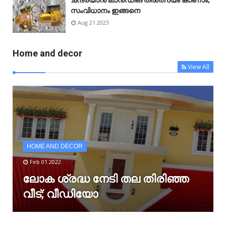
സംവിധാനം ഇങ്ങനെ
Aug 21 2023
Home and decor
View All
HOME AND DECOR
Feb 01 2022
ലോക ശ്രദ്ധ നേടി തല തിരിഞ്ഞ
വീട്; വീഡിയോ