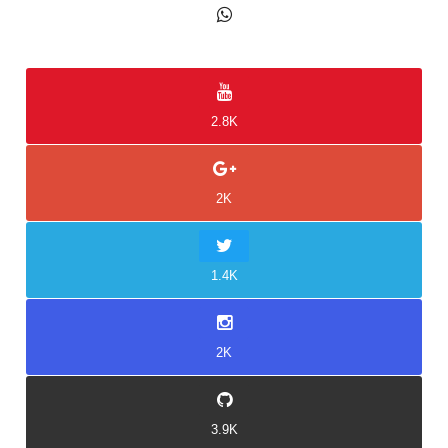
2K
2.8K
2K
1.4K
2K
3.9K