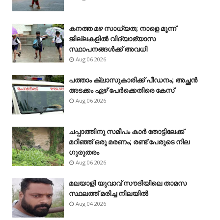
കനത്ത മഴ സാധ്യത; നാളെ മൂന്ന്
ജില്ലകളിൽ വിദ്യാഭ്യാസ
സ്ഥാപനങ്ങൾക്ക് അവധി
Aug 06 2026
പത്താം ക്ലാസുകാരിക്ക് പീഡനം; അച്ഛൻ
അടക്കം ഏഴ് പേർക്കെതിരെ കേസ്
Aug 06 2026
ചപ്പാത്തിനു സമീപം കാർ തോട്ടിലേക്ക്
മറിഞ്ഞ് ഒരു മരണം; രണ്ട് പേരുടെ നില
ഗുരുതരം
Aug 06 2026
മലയാളി യുവാവ് സൗദിയിലെ താമസ
സ്ഥലത്ത് മരിച്ച നിലയിൽ
Aug 04 2026