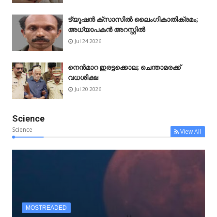
ട്യൂഷൻ ക്സാസിൽ ലൈംഗികാതിക്രമം;
അധ്യാപകൻ അറസ്റ്റിൽ
Jul 24 2026
നെൻമാറ ഇരട്ടക്കൊല; ചെന്താമരക്ക്
വധശിക്ഷ
Jul 20 2026
Science
Science
View All
MOSTREADED