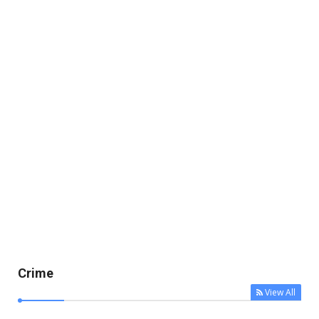
Crime
View All