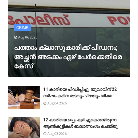
CRIME
Aug 06 2026
പത്താം ക്ലാസുകാരിക്ക് പീഡനം;
അച്ഛൻ അടക്കം ഏഴ് പേർക്കെതിരെ
കേസ്
11 കാരിയെ പീഡിപ്പിച്ചു; യുവാവിന് 22
വർഷം കഠിന തടവും പിഴയും ശിക്ഷ
Aug 04 2026
12 കാരിയെ ഒപ്പം കളിച്ചുകൊണ്ടിരുന്ന
ആൺകുട്ടികൾ ബലാത്സംഗം ചെയ്‌തു
Aug 03 2026