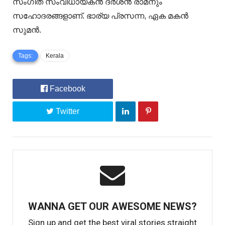
സംഗീത സംവിധായകന്‍ ദര്‍ശൻ രാമനും
സഹോദരങ്ങളാണ്. ഭാര്യ പ്രസന്ന, ഏക മകന്‍
സുമന്‍.
Tags:
Kerala
Facebook
Twitter
WANNA GET OUR AWESOME NEWS?
Sign up and get the best viral stories straight