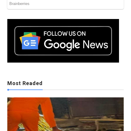
Mostreaded
Most Readed
Mostreaded