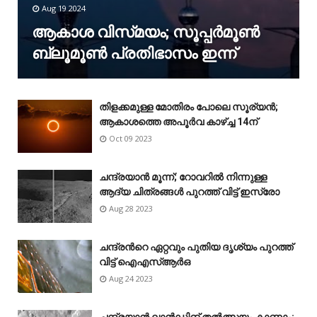
Aug 19 2024
ആകാശ വിസ്‌മയം; സൂപ്പർമൂൺ
ബ്ലൂമൂൺ പ്രതിഭാസം ഇന്ന്
തിളക്കമുള്ള മോതിരം പോലെ സൂര്യൻ;
ആകാശത്തെ അപൂർവ കാഴ്‌ച്ച 14ന്
Oct 09 2023
ചന്ദ്രയാൻ മൂന്ന്; റോവറിൽ നിന്നുള്ള
ആദ്യ ചിത്രങ്ങൾ പുറത്ത് വിട്ട് ഇസ്രോ
Aug 28 2023
ചന്ദ്രന്‍റെ ഏറ്റവും പുതിയ ദൃശ്യം പുറത്ത്
വിട്ട് ഐഎസ്ആർഒ
Aug 24 2023
ചന്ദ്രയാൻ ലാൻഡിങ് തൽത്സയം കാണാം;