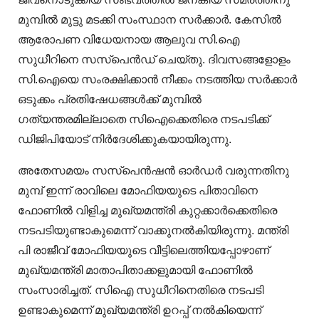
മുമ്പിൽ മുട്ടു മടക്കി സംസ്ഥാന സർക്കാർ. കേസിൽ
ആരോപണ വിധേയനായ ആലുവ സി.ഐ
സുധീറിനെ സസ്പെൻഡ് ചെയ്‌തു. ദിവസങ്ങളോളം
സി.ഐയെ സംരക്ഷിക്കാൻ നീക്കം നടത്തിയ സർക്കാർ
ഒടുക്കം പ്രതിഷേധങ്ങൾക്ക് മുമ്പിൽ
ഗത്യന്തരമില്ലാതെ സിഐക്കെതിരെ നടപടിക്ക്
ഡിജിപിയോട് നിർദേശിക്കുകയായിരുന്നു.
അതേസമയം സസ്പെൻഷൻ ഓർഡർ വരുന്നതിനു
മുമ്പ് ഇന്ന് രാവിലെ മോഫിയയുടെ പിതാവിനെ
ഫോണിൽ വിളിച്ച മുഖ്യമന്ത്രി കുറ്റക്കാർക്കെതിരെ
നടപടിയുണ്ടാകുമെന്ന് വാക്കുനൽകിയിരുന്നു. മന്ത്രി
പി രാജീവ് മോഫിയയുടെ വീട്ടിലെത്തിയപ്പോഴാണ്
മുഖ്യമന്ത്രി മാതാപിതാക്കളുമായി ഫോണിൽ
സംസാരിച്ചത്. സിഐ സുധീറിനെതിരെ നടപടി
ഉണ്ടാകുമെന്ന് മുഖ്യമന്ത്രി ഉറപ്പ് നൽകിയെന്ന്