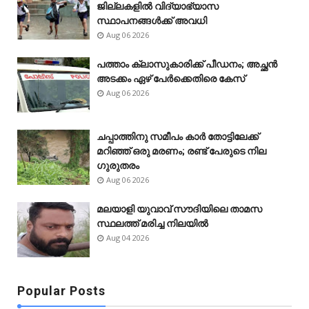
ജില്ലകളിൽ വിദ്യാഭ്യാസ
സ്ഥാപനങ്ങൾക്ക് അവധി
Aug 06 2026
പത്താം ക്ലാസുകാരിക്ക് പീഡനം; അച്ഛൻ
അടക്കം ഏഴ് പേർക്കെതിരെ കേസ്
Aug 06 2026
ചപ്പാത്തിനു സമീപം കാർ തോട്ടിലേക്ക്
മറിഞ്ഞ് ഒരു മരണം; രണ്ട് പേരുടെ നില
ഗുരുതരം
Aug 06 2026
മലയാളി യുവാവ് സൗദിയിലെ താമസ
സ്ഥലത്ത് മരിച്ച നിലയിൽ
Aug 04 2026
Popular Posts