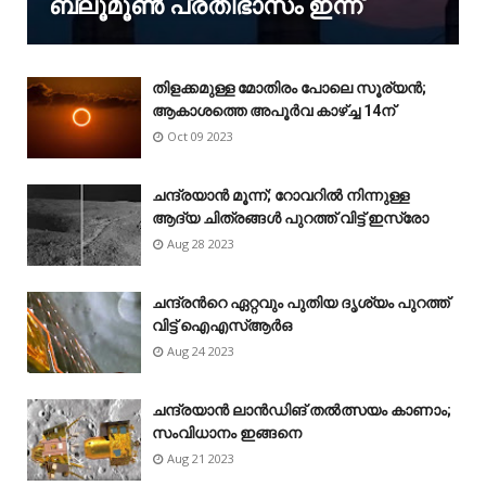
ബ്ലൂമൂൺ പ്രതിഭാസം ഇന്ന്
തിളക്കമുള്ള മോതിരം പോലെ സൂര്യൻ;
ആകാശത്തെ അപൂർവ കാഴ്‌ച്ച 14ന്
Oct 09 2023
ചന്ദ്രയാൻ മൂന്ന്; റോവറിൽ നിന്നുള്ള
ആദ്യ ചിത്രങ്ങൾ പുറത്ത് വിട്ട് ഇസ്രോ
Aug 28 2023
ചന്ദ്രന്‍റെ ഏറ്റവും പുതിയ ദൃശ്യം പുറത്ത്
വിട്ട് ഐഎസ്ആർഒ
Aug 24 2023
ചന്ദ്രയാൻ ലാൻഡിങ് തൽത്സയം കാണാം;
സംവിധാനം ഇങ്ങനെ
Aug 21 2023