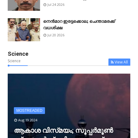
Jul 24 2026
നെൻമാറ ഇരട്ടക്കൊല; ചെന്താമരക്ക്
വധശിക്ഷ
Jul 20 2026
Science
Science
View All
MOSTREADED
Aug 19 2024
ആകാശ വിസ്‌മയം; സൂപ്പർമൂൺ