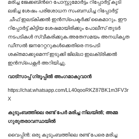
മരിച്ച ജേക്കബിന്‍റെ പോസ്റ്റുമോർട്ടം റിപ്പോർട്ട് കൂടി
ലഭിച്ച ശേഷം പരിശോധന സംബന്ധിച്ച റിപ്പോർട്ട്
ചീഫ് ഇലട്കിക്കൽ ഇൻസ്പെക്ടർക്ക് കൈമാറും. ഈ
റിപ്പോർട്ട് കിട്ടിയ ശേഷമായിരിക്കും പോലീസ് തുടർ
നടപടികൾ സ്വീകരിക്കുക.‌അതേസമയം അനധികൃത
ഡീസൽ ജനറേറ്ററുകൾക്കെതിരെ നടപടി
ശക്തമാക്കുമെന്ന് ഇടുക്കി ജില്ലാ ഇലക്‌ട്രിക്കൽ
ഇൻസ്പെക്റ്റർ അറിയിച്ചു.
വാട്‌സാപ്പ് ഗ്രൂപ്പിൽ അംഗമാകുവാൻ
https://chat.whatsapp.com/LL40qooRKZ87BK1m3FV3r
X
കുടുംബത്തിലെ രണ്ട് പേർ മരിച്ച നിലയിൽ; അമ്മ
ഗുരുതരാവസ്ഥയിൽ
വൈപ്പിൻ: ഒരു കുടുംബത്തിലെ രണ്ട് പേരെ മരിച്ച