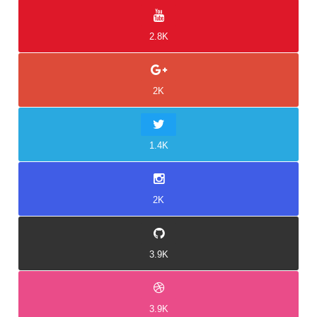
2.8K
2K
1.4K
2K
3.9K
3.9K
Idukki