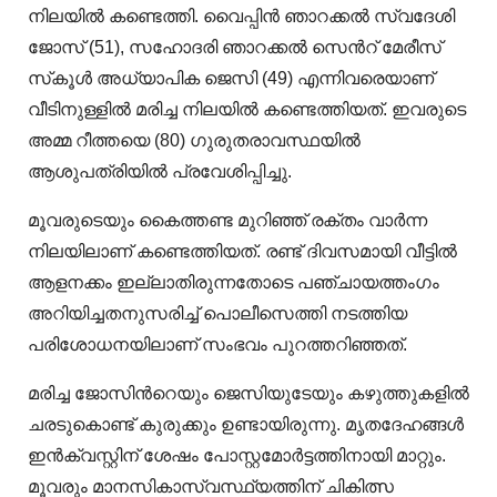
നിലയിൽ കണ്ടെത്തി. വൈപ്പിൻ ഞാറക്കൽ സ്വദേശി
ജോസ് (51), സഹോദരി ഞാറക്കൽ സെന്‍റ് മേരീസ്
സ്‌കൂൾ അധ്യാപിക ജെസി (49) എന്നിവരെയാണ്
വീടിനുള്ളിൽ മരിച്ച നിലയിൽ കണ്ടെത്തിയത്. ഇവരുടെ
അമ്മ റീത്തയെ (80) ഗുരുതരാവസ്ഥയിൽ
ആശുപത്രിയിൽ പ്രവേശിപ്പിച്ചു.
മൂവരുടെയും കൈത്തണ്ട മുറിഞ്ഞ് രക്തം വാർന്ന
നിലയിലാണ് കണ്ടെത്തിയത്. രണ്ട് ദിവസമായി വീട്ടിൽ
ആളനക്കം ഇല്ലാതിരുന്നതോടെ പഞ്ചായത്തംഗം
അറിയിച്ചതനുസരിച്ച് പൊലീസെത്തി നടത്തിയ
പരിശോധനയിലാണ് സംഭവം പുറത്തറിഞ്ഞത്.
മരിച്ച ജോസിന്‍റെയും ജെസിയുടേയും കഴുത്തുകളില്‍
ചരടുകൊണ്ട് കുരുക്കും ഉണ്ടായിരുന്നു. മൃതദേഹങ്ങൾ
ഇൻക്വസ്റ്റിന് ശേഷം പോസ്റ്റമോർട്ടത്തിനായി മാറ്റും.
മൂവരും മാനസികാസ്വസ്ഥ്യത്തിന് ചികിത്സ