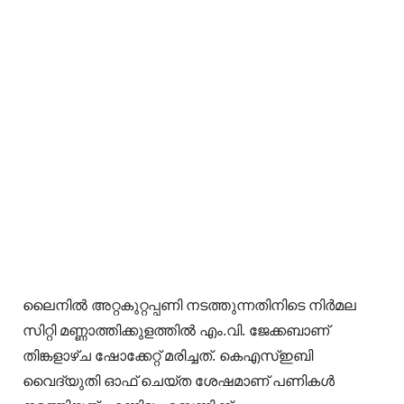
ലൈനിൽ അറ്റകുറ്റപ്പണി നടത്തുന്നതിനിടെ നിർമല
സിറ്റി മണ്ണാത്തിക്കുളത്തിൽ എം.വി. ജേക്കബാണ്
തിങ്കളാഴ്ച ഷോക്കേറ്റ് മരിച്ചത്. കെഎസ്ഇബി
വൈദ്യുതി ഓഫ് ചെയ്‌ത ശേഷമാണ് പണികൾ