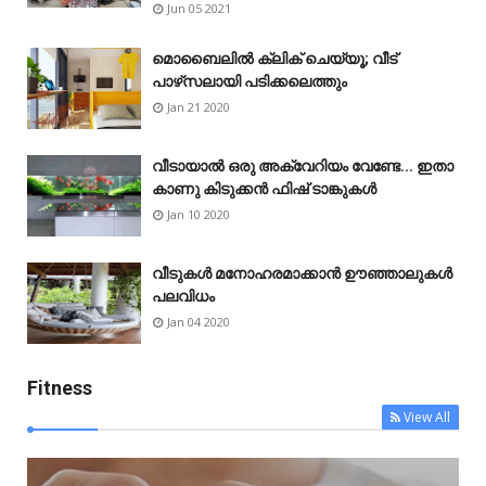
Jun 05 2021
മൊബൈലിൽ ക്ലിക് ചെയ്യൂ; വീട്
പാഴ്‌സലായി പടിക്കലെത്തും
Jan 21 2020
വീടായാൽ ഒരു അക്വേറിയം വേണ്ടേ... ഇതാ
കാണു കിടുക്കൻ ഫിഷ് ടാങ്കുകൾ
Jan 10 2020
വീടുകൾ മനോഹരമാക്കാൻ ഊഞ്ഞാലുകൾ
പലവിധം
Jan 04 2020
Fitness
View All