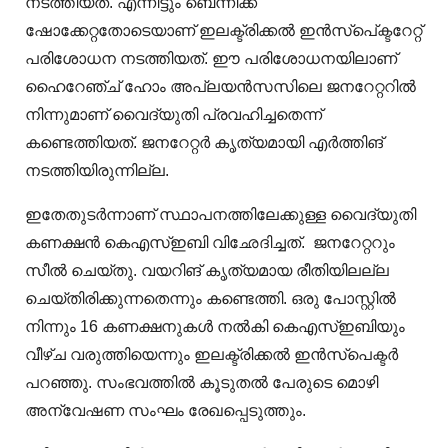
നടത്തിയത്. എന്നിട്ടും ബെന്നിക്ക്
ഷോക്കേറ്റതോടെയാണ് ഇലക്ട്രിക്കൽ ഇൻസ്പെ്ക്ടറേറ്റ്
പരിശോധന നടത്തിയത്. ഈ പരിശോധനയിലാണ്
ഹൈറേഞ്ച് ഹോം അപ്ലയൻസസിലെ ജനറേറ്ററിൽ
നിന്നുമാണ് വൈദ്യുതി പ്രവഹിച്ചതെന്ന്
കണ്ടെത്തിയത്. ജനറേറ്റർ കൃത്യമായി എർത്തിങ്
നടത്തിയിരുന്നില്ല.
ഇതേതുടർന്നാണ് സ്ഥാപനത്തിലേക്കുള്ള വൈദ്യുതി
കണക്ഷൻ കെഎസ്ഇബി വിഛേദിച്ചത്. ജനറേറ്ററും
സീൽ ചെയ്തു. വയറിങ് കൃത്യമായ രീതിയിലല്ല
ചെയ്തിരിക്കുന്നതെന്നും കണ്ടെത്തി. ഒരു പോസ്റ്റിൽ
നിന്നും 16 കണക്ഷനുകൾ നൽകി കെഎസ്ഇബിയും
വീഴ്ച വരുത്തിയെന്നും ഇലക്ട്രിക്കൽ ഇൻസ്പെക്ടർ
പറഞ്ഞു. സംഭവത്തിൽ കൂടുതൽ പേരുടെ മൊഴി
അന്വേഷണ സംഘം രേഖപ്പെടുത്തും.