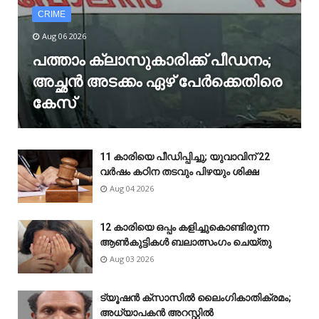
CRIME
Aug 06 2026
പത്താം ക്ലാസുകാരിക്ക് പീഡനം;
അച്ഛൻ അടക്കം ഏഴ് പേർക്കെതിരെ
കേസ്
11 കാരിയെ പീഡിപ്പിച്ചു; യുവാവിന് 22
വർഷം കഠിന തടവും പിഴയും ശിക്ഷ
Aug 04 2026
12 കാരിയെ ഒപ്പം കളിച്ചുകൊണ്ടിരുന്ന
ആൺകുട്ടികൾ ബലാത്സംഗം ചെയ്‌തു
Aug 03 2026
ട്യൂഷൻ ക്സാസിൽ ലൈംഗികാതിക്രമം;
അധ്യാപകൻ അറസ്റ്റിൽ