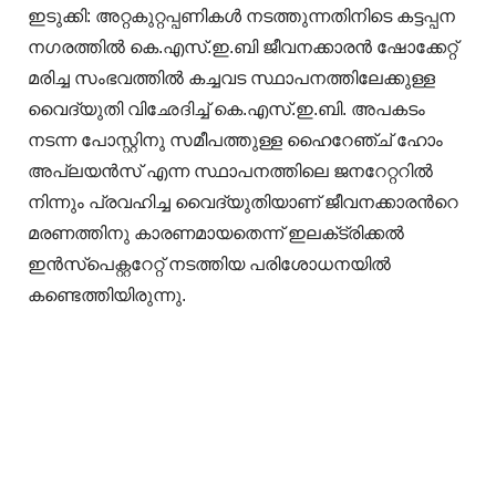
ഇടുക്കി: അറ്റകുറ്റപ്പണികൾ നടത്തുന്നതിനിടെ കട്ടപ്പന
നഗരത്തിൽ കെ.എസ്.ഇ.ബി ജീവനക്കാരൻ ഷോക്കേറ്റ്
മരിച്ച സംഭവത്തിൽ കച്ചവട സ്ഥാപനത്തിലേക്കുള്ള
വൈദ്യുതി വിഛേദിച്ച് കെ.എസ്.ഇ.ബി. അപകടം
നടന്ന പോസ്റ്റിനു സമീപത്തുള്ള ഹൈറേഞ്ച് ഹോം
അപ്ലയൻസ് എന്ന സ്ഥാപനത്തിലെ ജനറേറ്ററിൽ
നിന്നും പ്രവഹിച്ച വൈദ്യുതിയാണ് ജീവനക്കാരന്‍റെ
മരണത്തിനു കാരണമായതെന്ന് ഇലക്‌ട്രിക്കൽ
ഇൻസ്പെക്റ്ററേറ്റ് നടത്തിയ പരിശോധനയിൽ
കണ്ടെത്തിയിരുന്നു.