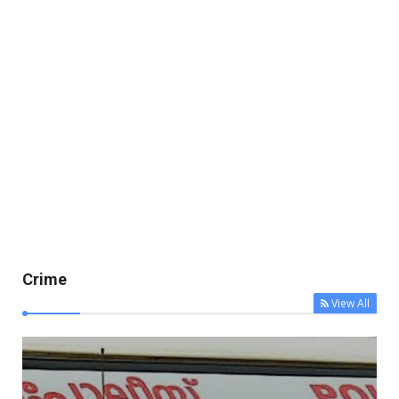
Crime
View All