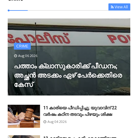
View All
CRIME
Aug 06 2026
പത്താം ക്ലാസുകാരിക്ക് പീഡനം;
അച്ഛൻ അടക്കം ഏഴ് പേർക്കെതിരെ
കേസ്
11 കാരിയെ പീഡിപ്പിച്ചു; യുവാവിന് 22
വർഷം കഠിന തടവും പിഴയും ശിക്ഷ
Aug 04 2026