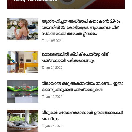
ആഗ്രഹിച്ചത് അധ്യാപികയാകാൻ; 29-ാം
വയസിൽ 35 കോടിയുടെ ആഡംബര വീട്
സ്വന്തമാക്കി അഡൽറ്റ് താരം
Jun 05 2021
മൊബൈലിൽ ക്ലിക് ചെയ്യൂ; വീട്
പാഴ്‌സലായി പടിക്കലെത്തും
Jan 21 2020
വീടായാൽ ഒരു അക്വേറിയം വേണ്ടേ... ഇതാ
കാണു കിടുക്കൻ ഫിഷ് ടാങ്കുകൾ
Jan 10 2020
വീടുകൾ മനോഹരമാക്കാൻ ഊഞ്ഞാലുകൾ
പലവിധം
Jan 04 2020