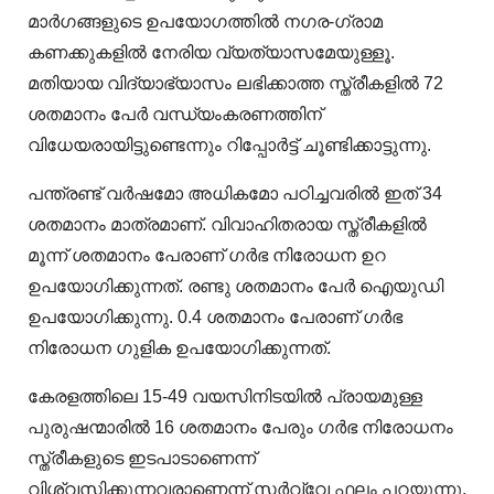
മാർഗങ്ങളുടെ ഉപയോഗത്തിൽ നഗര-ഗ്രാമ
കണക്കുകളിൽ നേരിയ വ്യത്യാസമേയുള്ളൂ.
മതിയായ വിദ്യാഭ്യാസം ലഭിക്കാത്ത സ്ത്രീകളിൽ 72
ശതമാനം പേർ വന്ധ്യംകരണത്തിന്
വിധേയരായിട്ടുണ്ടെന്നും റിപ്പോർട്ട് ചൂണ്ടിക്കാട്ടുന്നു.
പന്ത്രണ്ട് വർഷമോ അധികമോ പഠിച്ചവരിൽ ഇത് 34
ശതമാനം മാത്രമാണ്. വിവാഹിതരായ സ്ത്രീകളിൽ
മൂന്ന് ശതമാനം പേരാണ് ഗർഭ നിരോധന ഉറ
ഉപയോഗിക്കുന്നത്. രണ്ടു ശതമാനം പേർ ഐയുഡി
ഉപയോഗിക്കുന്നു. 0.4 ശതമാനം പേരാണ് ഗർഭ
നിരോധന ഗുളിക ഉപയോഗിക്കുന്നത്.
കേരളത്തിലെ 15-49 വയസിനിടയിൽ പ്രായമുള്ള
പുരുഷന്മാരിൽ 16 ശതമാനം പേരും ഗർഭ നിരോധനം
സ്ത്രീകളുടെ ഇടപാടാണെന്ന്
വിശ്വസിക്കുന്നവരാണെന്ന് സർവ്വേ ഫലം പറയുന്നു.