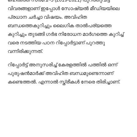
വിവരങ്ങളാണ് ഇപ്പോൾ സോഷ്യൽ മീഡിയയിലെ
പ്രധാന ചർച്ചാ വിഷയം. അവിഹിത
ബന്ധത്തെകുറിച്ചും ലൈഗിക താൽപര്യത്തെ
കുറിച്ചും തുടങ്ങി ഗർഭ നിരോധന മാർഗത്തെ കുറിച്ച്
വരെ നടത്തിയ പഠന റിപ്പോർട്ടാണ് പുറത്തു
വന്നിരിക്കുന്നത്.
റിപ്പോർട്ട് അനുസരിച്ച് കേരളത്തിൽ പത്തിൽ ഒന്ന്
പുരുഷൻമാർക്ക് അവിഹിത ബന്ധമുണ്ടെന്നാണ്
കണ്ടെത്തൽ. എന്നാൽ സ്ത്രീകൾ നേരെ തിരിച്ചാണ്.