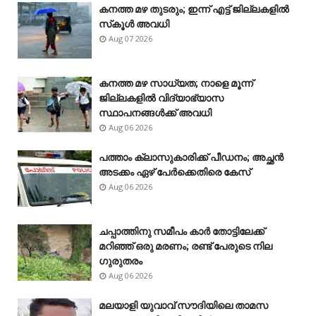
കനത്ത മഴ തുടരും; ഇന്ന് എട്ട് ജില്ലകളിൽ
സ്‌കൂൾ അവധി
Aug 07 2026
കനത്ത മഴ സാധ്യത; നാളെ മൂന്ന്
ജില്ലകളിൽ വിദ്യാഭ്യാസ
സ്ഥാപനങ്ങൾക്ക് അവധി
Aug 06 2026
പത്താം ക്ലാസുകാരിക്ക് പീഡനം; അച്ഛൻ
അടക്കം ഏഴ് പേർക്കെതിരെ കേസ്
Aug 06 2026
ചപ്പാത്തിനു സമീപം കാർ തോട്ടിലേക്ക്
മറിഞ്ഞ് ഒരു മരണം; രണ്ട് പേരുടെ നില
ഗുരുതരം
Aug 06 2026
മലയാളി യുവാവ് സൗദിയിലെ താമസ