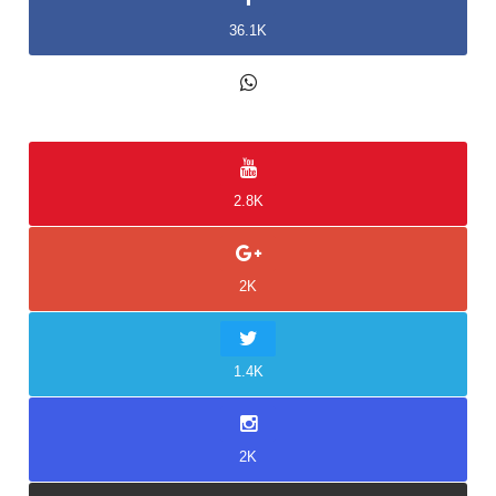
36.1K
2K
2.8K
2K
1.4K
2K