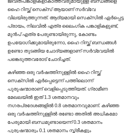
ജീവിതപങ്കാളികളാകാത്തവരുമായുള്ള ബന്ധങ്ങളെ
ഹൈ റിസ്ക്ക് സെക്‌സ് ആയാണ് സർവ്വേ
വിലയിരുത്തുന്നത്. ആദ്യമായി സെക്‌സിൽ ഏർപ്പെട്ട
പ്രായം, നിലവിൽ എത്ര ലൈംഗിക പങ്കാളികളുണ്ട്,
മുൻപ് എത്ര പേരുണ്ടായിരുന്നു, കോണ്ടം
ഉപയോഗിക്കുമായിരുന്നോ, ഹൈ റിസ്ക്ക് ബന്ധങ്ങൾ
ഉണ്ടോ തുടങ്ങിയ ചോദ്യങ്ങളാണ് സർവ്വേയിൽ
പങ്കെടുത്തവരോട് ചോദിച്ചത്.
കഴിഞ്ഞ ഒരു വർഷത്തിനുള്ളിൽ ഹൈ റിസ്ക്ക്
സെക്‌സിൽ ഏർപ്പെട്ടെന്ന് പത്തിലൊന്ന്
പുരുഷന്മാരാണ് വെളിപ്പെടുത്തിയത്. ഗ്രാമീണ
മേഖലയിൽ ഇത് 1.3 ശതമാനവും
നഗരപ്രദേശങ്ങളിൽ 0.8 ശതമാനവുമാണ്. കഴിഞ്ഞ
ഒരു വർഷത്തിനുള്ളിൽ രണ്ടോ അതിൽ അധികമോ
പേരുമായി ബന്ധമുണ്ടായെന്ന് 0.3 ശതമാനം
പുരുഷന്മാരും 0.1 ശതമാനം സ്ത്രീകളും