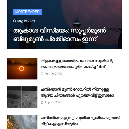
MOSTREADED
Aug 19 2024
ആകാശ വിസ്‌മയം; സൂപ്പർമൂൺ
ബ്ലൂമൂൺ പ്രതിഭാസം ഇന്ന്
തിളക്കമുള്ള മോതിരം പോലെ സൂര്യൻ;
ആകാശത്തെ അപൂർവ കാഴ്‌ച്ച 14ന്
Oct 09 2023
ചന്ദ്രയാൻ മൂന്ന്; റോവറിൽ നിന്നുള്ള
ആദ്യ ചിത്രങ്ങൾ പുറത്ത് വിട്ട് ഇസ്രോ
Aug 28 2023
ചന്ദ്രന്‍റെ ഏറ്റവും പുതിയ ദൃശ്യം പുറത്ത്
വിട്ട് ഐഎസ്ആർഒ