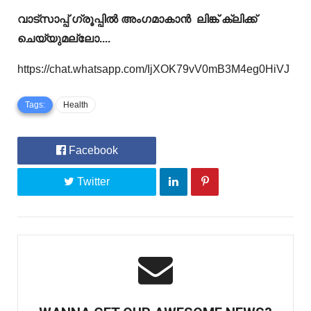
വാട്സാപ്പ് ഗ്രൂപ്പിൽ അംഗമാകാൻ ലിങ്ക് ക്ലിക്ക്
ചെയ്യുമല്ലോ....
https://chat.whatsapp.com/IjXOK79vV0mB3M4eg0HiVJ
Tags:
Health
Facebook
Twitter