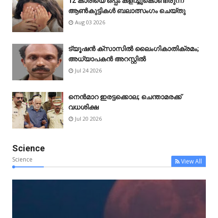
12 കാരിയെ ഒപ്പം കളിച്ചുകൊണ്ടിരുന്ന
ആൺകുട്ടികൾ ബലാത്സംഗം ചെയ്‌തു
Aug 03 2026
ട്യൂഷൻ ക്സാസിൽ ലൈംഗികാതിക്രമം;
അധ്യാപകൻ അറസ്റ്റിൽ
Jul 24 2026
നെൻമാറ ഇരട്ടക്കൊല; ചെന്താമരക്ക്
വധശിക്ഷ
Jul 20 2026
Science
Science
View All