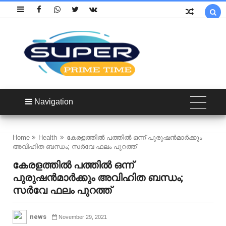

Navigation
Home
Health
കേരളത്തിൽ പത്തിൽ ഒന്ന് പുരുഷൻമാർക്കും
അവിഹിത ബന്ധം; സർവേ ഫലം പുറത്ത്
കേരളത്തിൽ പത്തിൽ ഒന്ന്
പുരുഷൻമാർക്കും അവിഹിത ബന്ധം;
സർവേ ഫലം പുറത്ത്
news
November 29, 2021