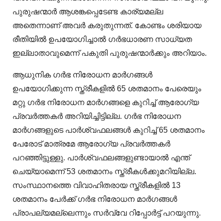
പുരുഷന്മാർ ആശങ്കപ്പെടേണ്ട കാര്യമല്ല
അതെന്നാണ് അവർ കരുതുന്നത്. കോണ്ടം ശരിയായ
രീതിയിൽ ഉപയോഗിച്ചാൽ ഗർഭധാരണ സാധ്യത
ഇല്ലാതാവുമെന്ന് പകുതി പുരുഷന്മാർക്കും അറിയാം.
ആധുനിക ഗർഭ നിരോധന മാർഗങ്ങൾ
ഉപയോഗിക്കുന്ന സ്ത്രീകളിൽ 65 ശതമാനം പേരെയും
മറ്റു ഗർഭ നിരോധന മാർഗങ്ങളെ കുറിച്ച് ആരോഗ്യ
പ്രവർത്തകർ അറിയിച്ചിട്ടില്ല. ഗർഭ നിരോധന
മാർഗങ്ങളുടെ പാർശ്വഫലങ്ങൾ കുറിച്ച് 65 ശതമാനം
പേരോട് മാത്രമേ ആരോഗ്യ പ്രവർത്തകർ
പറഞ്ഞിട്ടുള്ളു. പാർശ്വഫലങ്ങളുണ്ടായാൽ എന്ത്
ചെയ്യാമെന്ന് 53 ശതമാനം സ്ത്രീകൾക്കുമറിയില്ല.
സംസ്ഥാനത്തെ വിവാഹിതരായ സ്ത്രീകളിൽ 13
ശതമാനം പേർക്ക് ഗർഭ നിരോധന മാർഗങ്ങൾ
പ്രാപല്യമല്ലെന്നും സർവ്വേ റിപ്പോർട്ട് പറയുന്നു.