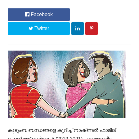
Facebook
Twitter
കുടുംബ ബന്ധങ്ങളെ കുറിച്ച് നാഷ്‌ണൽ ഫാമിലി
ഹെൽത്ത് സർവേ -5 (2019-2021) പുറത്തുവിട്ട