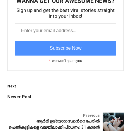
WANNA GET OUR AWESOME NEWS?
Sign up and get the best viral stories straight
into your inbox!
*
we won't spam you
Next
Newer Post
Health
Previous
ആർമി ഉദ്യോഗസ്ഥന്‍റെ പേരിൽ
പെൺകുട്ടികളെ വലയിലാക്കി പീഡനം; 31 കാരൻ