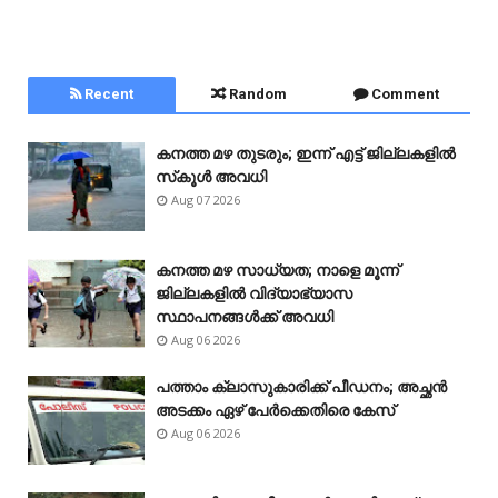
Recent
Random
Comment
കനത്ത മഴ തുടരും; ഇന്ന് എട്ട് ജില്ലകളിൽ
സ്‌കൂൾ അവധി
Aug 07 2026
കനത്ത മഴ സാധ്യത; നാളെ മൂന്ന്
ജില്ലകളിൽ വിദ്യാഭ്യാസ
സ്ഥാപനങ്ങൾക്ക് അവധി
Aug 06 2026
പത്താം ക്ലാസുകാരിക്ക് പീഡനം; അച്ഛൻ
അടക്കം ഏഴ് പേർക്കെതിരെ കേസ്
Aug 06 2026