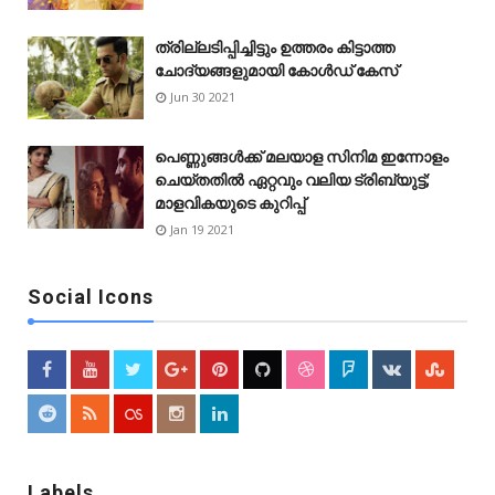
ത്രില്ലടിപ്പിച്ചിട്ടും ഉത്തരം കിട്ടാത്ത
ചോദ്യങ്ങളുമായി കോൾഡ് കേസ്
Jun 30 2021
പെണ്ണുങ്ങള്‍ക്ക് മലയാള സിനിമ ഇന്നോളം
ചെയ്‌തതിൽ ഏറ്റവും വലിയ ട്രിബ്യുട്ട്;
മാളവികയുടെ കുറിപ്പ്
Jan 19 2021
Social Icons
Labels