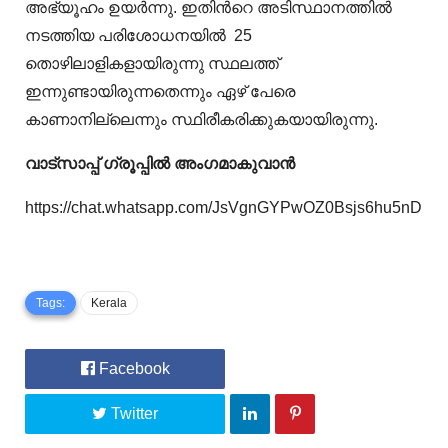
അഭ്യൂഹം ഉയർന്നു. ഇതിന്‍റെ അടിസ്ഥാനത്തിൽ
നടത്തിയ പരിശോധനയിൽ 25
തൊഴിലാളികളായിരുന്നു സ്ഥലത്ത്
ഇന്നുണ്ടായിരുന്നതെന്നും ഏഴ് പേരെ
കാണാനില്ലെന്നും സ്ഥിരീകരിക്കുകയായിരുന്നു.
വാട്‌സാപ്പ് ഗ്രൂപ്പിൽ അംഗമാകുവാൻ
https://chat.whatsapp.com/JsVgnGYPwOZ0Bsjs6hu5nD
Tags:
Kerala
Facebook
Twitter