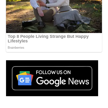
Mostreaded