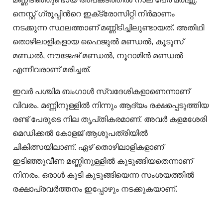
നെസ്റ്റ് ഗ്രൂപ്പിന്‍റെ ഇക്‌ട്രോസിറ്റി നിർമാണം
നടക്കുന്ന സ്ഥലത്താണ് മണ്ണിടിച്ചിലുണ്ടായത്. അതിഥി
തൊഴിലാളികളായ ഫൈജുൽ മണ്ഡൽ, കൂടൂസ്
മണ്ഡൽ, നൗജേഷ് മണ്ഡൽ, നൂറാമിൻ മണ്ഡൽ
എന്നീവരാണ് മരിച്ചത്.
ഇവർ പശ്ചിമ ബംഗാൾ സ്വദേശികളാണെന്നാണ്
വിവരം. മണ്ണിനുള്ളിൽ നിന്നും ആദ്യം രക്ഷപ്പെടുത്തിയ
രണ്ട് പേരുടെ നില തൃപ്‌തികരമാണ്. അവർ കളമശേരി
മെഡിക്കൽ കോളജ് ആശുപത്രിയിൽ
ചികിത്സയിലാണ്. ഏഴ് തൊഴിലാളികളാണ്
ഇടിഞ്ഞുവീണ മണ്ണിനുള്ളിൽ കുടുങ്ങിയതെന്നാണ്
നിനരം. ഒരാൾ കൂടി കുടുങ്ങിയെന്ന സംശയത്തിൽ
രക്ഷാപ്രവർത്തനം ഇപ്പോഴും നടക്കുകയാണ്.