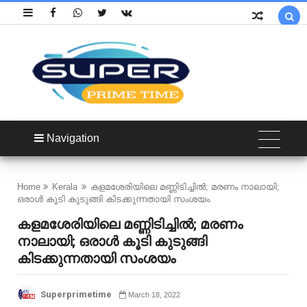

Navigation
Home
Kerala
കളമശേരിയിലെ മണ്ണിടിച്ചിൽ; മരണം നാലായി;
ഒരാൾ കൂടി കുടുങ്ങി കിടക്കുന്നതായി സംശയം
കളമശേരിയിലെ മണ്ണിടിച്ചിൽ; മരണം
നാലായി; ഒരാൾ കൂടി കുടുങ്ങി
കിടക്കുന്നതായി സംശയം
Superprimetime
March 18, 2022