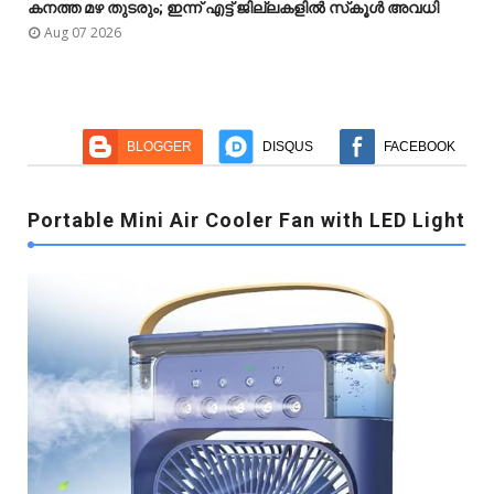
കനത്ത മഴ തുടരും; ഇന്ന് എട്ട് ജില്ലകളിൽ സ്‌കൂൾ അവധി



Aug 07 2026
BLOGGER
DISQUS
FACEBOOK
Portable Mini Air Cooler Fan with LED Light