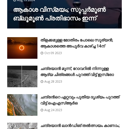
ആകാശ വിസ്‌മയം; സൂപ്പർമൂൺ
ബ്ലൂമൂൺ പ്രതിഭാസം ഇന്ന്
തിളക്കമുള്ള മോതിരം പോലെ സൂര്യൻ;
ആകാശത്തെ അപൂർവ കാഴ്‌ച്ച 14ന്
Oct 09 2023
ചന്ദ്രയാൻ മൂന്ന്; റോവറിൽ നിന്നുള്ള
ആദ്യ ചിത്രങ്ങൾ പുറത്ത് വിട്ട് ഇസ്രോ
Aug 28 2023
ചന്ദ്രന്‍റെ ഏറ്റവും പുതിയ ദൃശ്യം പുറത്ത്
വിട്ട് ഐഎസ്ആർഒ
Aug 24 2023
ചന്ദ്രയാൻ ലാൻഡിങ് തൽത്സയം കാണാം;