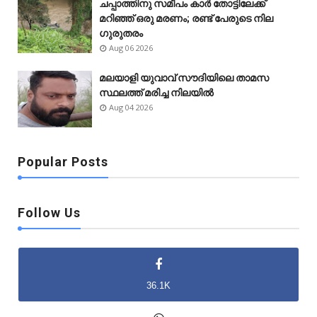
ചപ്പാത്തിനു സമീപം കാർ തോട്ടിലേക്ക്
മറിഞ്ഞ് ഒരു മരണം; രണ്ട് പേരുടെ നില
ഗുരുതരം
Aug 06 2026
മലയാളി യുവാവ് സൗദിയിലെ താമസ
സ്ഥലത്ത് മരിച്ച നിലയിൽ
Aug 04 2026
Popular Posts
Follow Us
36.1K