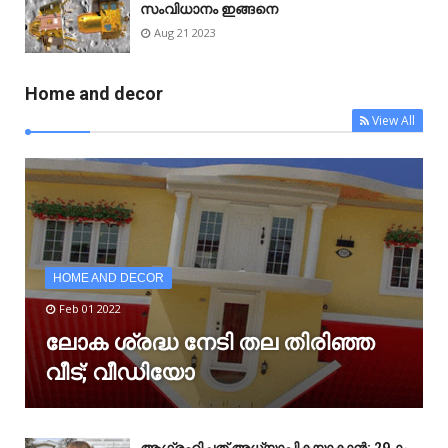
സംവിധാനം ഇങ്ങനെ
Aug 21 2023
Home and decor
View All
HOME AND DECOR
Feb 01 2022
ലോക ശ്രദ്ധ നേടി തല തിരിഞ്ഞ
വീട്; വീഡിയോ
ആഗ്രഹിച്ചത് അധ്യാപികയാകാൻ; 29-ാം