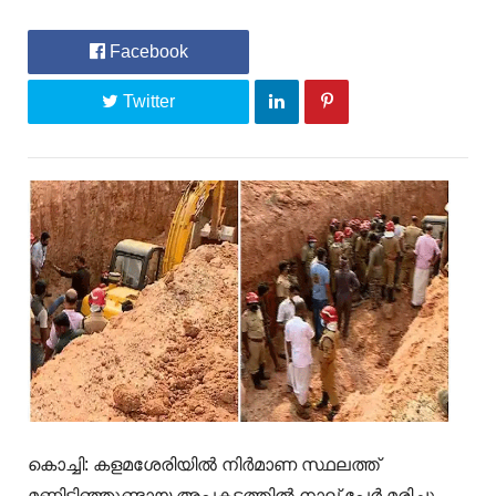
Facebook
Twitter
കൊച്ചി: കളമശേരിയിൽ നിർമാണ സ്ഥലത്ത്
മണ്ണിടിഞ്ഞുണ്ടായ അപകടത്തിൽ നാല് പേർ മരിച്ചു.