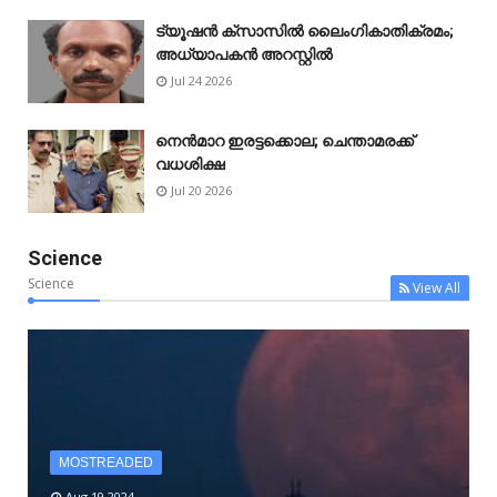
ട്യൂഷൻ ക്സാസിൽ ലൈംഗികാതിക്രമം;
അധ്യാപകൻ അറസ്റ്റിൽ
Jul 24 2026
നെൻമാറ ഇരട്ടക്കൊല; ചെന്താമരക്ക്
വധശിക്ഷ
Jul 20 2026
Science
Science
View All
MOSTREADED
Aug 19 2024