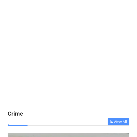
Crime
View All