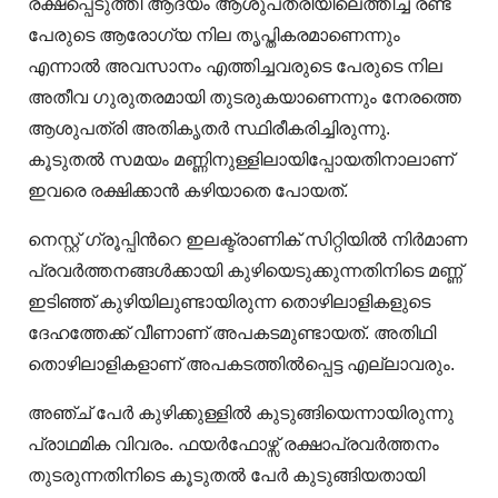
രക്ഷപ്പെടുത്തി ആദ്യം ആശുപത്രിയിലെത്തിച്ച രണ്ട്
പേരുടെ ആരോഗ്യ നില തൃപ്തികരമാണെന്നും
എന്നാൽ അവസാനം എത്തിച്ചവരുടെ പേരുടെ നില
അതീവ ഗുരുതരമായി തുടരുകയാണെന്നും നേരത്തെ
ആശുപത്രി അതികൃതർ സ്ഥിരീകരിച്ചിരുന്നു.
കൂടുതൽ സമയം മണ്ണിനുള്ളിലായിപ്പോയതിനാലാണ്
ഇവരെ രക്ഷിക്കാൻ കഴിയാതെ പോയത്.
നെസ്റ്റ് ഗ്രൂപ്പിന്‍റെ ഇലക്ട്രാണിക് സിറ്റിയിൽ നിർമാണ
പ്രവർത്തനങ്ങൾക്കായി കുഴിയെടുക്കുന്നതിനിടെ മണ്ണ്
ഇടിഞ്ഞ് കുഴിയിലുണ്ടായിരുന്ന തൊഴിലാളികളുടെ
ദേഹത്തേക്ക് വീണാണ് അപകടമുണ്ടായത്. അതിഥി
തൊഴിലാളികളാണ് അപകടത്തിൽപ്പെട്ട എല്ലാവരും.
അഞ്ച് പേർ കുഴിക്കുള്ളിൽ കുടുങ്ങിയെന്നായിരുന്നു
പ്രാഥമിക വിവരം. ഫയർഫോഴ്സ് രക്ഷാപ്രവർത്തനം
തുടരുന്നതിനിടെ കൂടുതൽ പേർ കുടുങ്ങിയതായി