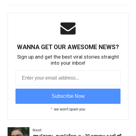
WANNA GET OUR AWESOME NEWS?
Sign up and get the best viral stories straight
into your inbox!
*
we won't spam you
Next