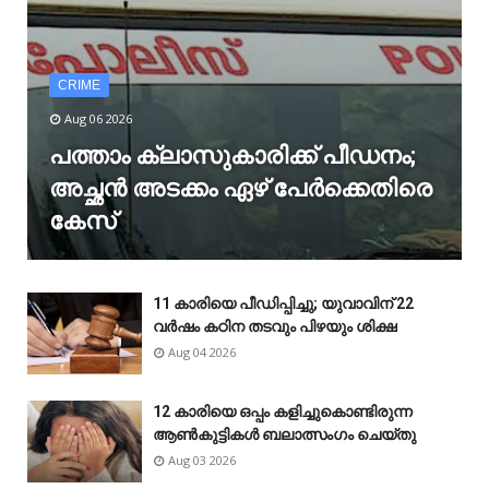
CRIME
Aug 06 2026
പത്താം ക്ലാസുകാരിക്ക് പീഡനം;
അച്ഛൻ അടക്കം ഏഴ് പേർക്കെതിരെ
കേസ്
11 കാരിയെ പീഡിപ്പിച്ചു; യുവാവിന് 22
വർഷം കഠിന തടവും പിഴയും ശിക്ഷ
Aug 04 2026
12 കാരിയെ ഒപ്പം കളിച്ചുകൊണ്ടിരുന്ന
ആൺകുട്ടികൾ ബലാത്സംഗം ചെയ്‌തു
Aug 03 2026