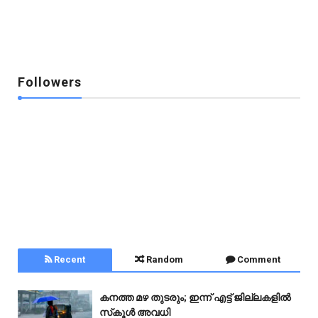
Followers
Recent
Random
Comment
കനത്ത മഴ തുടരും; ഇന്ന് എട്ട് ജില്ലകളിൽ
സ്‌കൂൾ അവധി