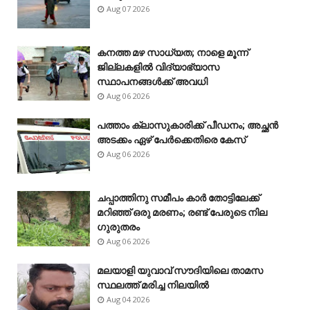
Aug 07 2026
കനത്ത മഴ സാധ്യത; നാളെ മൂന്ന്
ജില്ലകളിൽ വിദ്യാഭ്യാസ
സ്ഥാപനങ്ങൾക്ക് അവധി
Aug 06 2026
പത്താം ക്ലാസുകാരിക്ക് പീഡനം; അച്ഛൻ
അടക്കം ഏഴ് പേർക്കെതിരെ കേസ്
Aug 06 2026
ചപ്പാത്തിനു സമീപം കാർ തോട്ടിലേക്ക്
മറിഞ്ഞ് ഒരു മരണം; രണ്ട് പേരുടെ നില
ഗുരുതരം
Aug 06 2026
മലയാളി യുവാവ് സൗദിയിലെ താമസ
സ്ഥലത്ത് മരിച്ച നിലയിൽ
Aug 04 2026