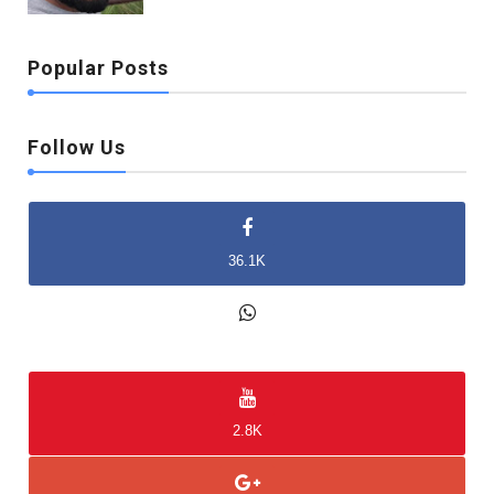
Popular Posts
Follow Us
36.1K
2K
2.8K