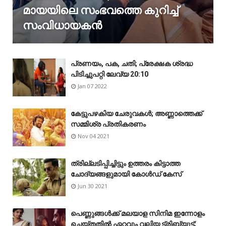
മായയിലെ സംഭവത്തെ കുറിച്ച്
സംവിധായകൻ
പ്രണയം, പക, ചതി; പ്രേക്ഷക ശ്രദ്ധ
പിടിച്ചുപറ്റി ലേവ്യ 20:10
Jan 07 2022
കേട്ടുപഴകിയ ചേരുവകൾ; അണ്ണാത്തെക്ക്
സമ്മിശ്ര പ്രതികരണം
Nov 04 2021
ത്രില്ലടിപ്പിച്ചിട്ടും ഉത്തരം കിട്ടാത്ത
ചോദ്യങ്ങളുമായി കോൾഡ് കേസ്
Jun 30 2021
പെണ്ണുങ്ങള്‍ക്ക് മലയാള സിനിമ ഇന്നോളം
ചെയ്‌തതിൽ ഏറ്റവും വലിയ ട്രിബ്യുട്ട്;