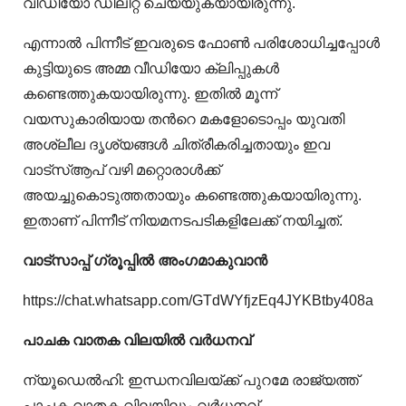
വീഡിയോ ഡിലീറ്റ് ചെയ്‍യുകയായിരുന്നു.
എന്നാല്‍ പിന്നീട് ഇവരുടെ ഫോണ്‍ പരിശോധിച്ചപ്പോള്‍
കുട്ടിയുടെ അമ്മ വീഡിയോ ക്ലിപ്പുകള്‍
കണ്ടെത്തുകയായിരുന്നു. ഇതില്‍ മൂന്ന്
വയസുകാരിയായ തന്‍റെ മകളോടൊപ്പം യുവതി
അശ്ലീല ദൃശ്യങ്ങള്‍ ചിത്രീകരിച്ചതായും ഇവ
വാട്‍സ്ആപ് വഴി മറ്റൊരാള്‍ക്ക്
അയച്ചുകൊടുത്തതായും കണ്ടെത്തുകയായിരുന്നു.
ഇതാണ് പിന്നീട് നിയമനടപടികളിലേക്ക് നയിച്ചത്.
വാട്‌സാപ്പ് ഗ്രൂപ്പിൽ അംഗമാകുവാൻ
https://chat.whatsapp.com/GTdWYfjzEq4JYKBtby408a
പാചക വാതക വിലയിൽ വർധനവ്
ന്യൂഡെൽഹി: ഇന്ധനവിലയ്ക്ക് പുറമേ രാജ്യത്ത്
പാചക വാതക വിലയിലും വർധനവ്.