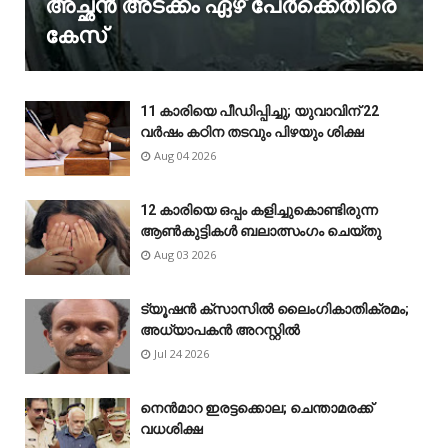
അച്ഛൻ അടക്കം ഏഴ് പേർക്കെതിരെ
കേസ്
11 കാരിയെ പീഡിപ്പിച്ചു; യുവാവിന് 22
വർഷം കഠിന തടവും പിഴയും ശിക്ഷ
Aug 04 2026
12 കാരിയെ ഒപ്പം കളിച്ചുകൊണ്ടിരുന്ന
ആൺകുട്ടികൾ ബലാത്സംഗം ചെയ്‌തു
Aug 03 2026
ട്യൂഷൻ ക്സാസിൽ ലൈംഗികാതിക്രമം;
അധ്യാപകൻ അറസ്റ്റിൽ
Jul 24 2026
നെൻമാറ ഇരട്ടക്കൊല; ചെന്താമരക്ക്
വധശിക്ഷ