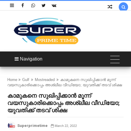

Navigation
Home
Gulf
Mostreaded
കാമുകനെ സുഖിപ്പിക്കാൻ മൂന്ന്
വയസുകാരിക്കൊപ്പം അശ്ലീല വീഡിയോ; യുവതിക്ക് തടവ് ശിക്ഷ
കാമുകനെ സുഖിപ്പിക്കാൻ മൂന്ന്
വയസുകാരിക്കൊപ്പം അശ്ലീല വീഡിയോ;
യുവതിക്ക് തടവ് ശിക്ഷ
Superprimetime
March 22, 2022