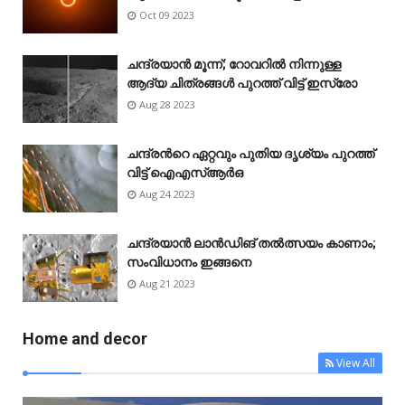
Oct 09 2023
ചന്ദ്രയാൻ മൂന്ന്; റോവറിൽ നിന്നുള്ള
ആദ്യ ചിത്രങ്ങൾ പുറത്ത് വിട്ട് ഇസ്രോ
Aug 28 2023
ചന്ദ്രന്‍റെ ഏറ്റവും പുതിയ ദൃശ്യം പുറത്ത്
വിട്ട് ഐഎസ്ആർഒ
Aug 24 2023
ചന്ദ്രയാൻ ലാൻഡിങ് തൽത്സയം കാണാം;
സംവിധാനം ഇങ്ങനെ
Aug 21 2023
Home and decor
View All