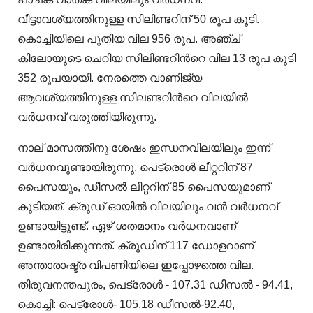
വീട്ടാവശ്യത്തിനുള്ള സിലിണ്ടറിന് 50 രൂപ കൂടി.
കൊച്ചിയിലെ പുതിയ വില 956 രൂപ. അഞ്ച്
കിലോയുടെ ചെറിയ സിലിണ്ടറിന്‍റെ വില 13 രൂപ കൂടി
352 രൂപയായി. നേരത്തെ വാണിജ്യ
ആവശ്യത്തിനുള്ള സിലണ്ടറിന്‍റെ വിലയില്‍
വർധനവ് വരുത്തിയിരുന്നു.
നാല് മാസത്തിനു ശേഷം ഇന്ധനവിലയിലും ഇന്ന്
വർധനവുണ്ടായിരുന്നു. പെട്രൊൾ ലീറ്ററിന് 87
പൈസയും, ഡീസൽ ലീറ്ററിന് 85 പൈസയുമാണ്
കൂടിയത്. ക്രൂഡ് ഓയില്‍ വിലയിലും വന്‍ വർധനവ്
ഉണ്ടായിട്ടുണ്ട്. ഏഴ് ശതമാനം വർധനവാണ്
ഉണ്ടായിരിക്കുന്നത്. ക്രൂഡിന് 117 ഡോളറാണ്
അന്താരാഷ്ട്ര വിപണിയിലെ ഇപ്പോഴത്തെ വില.
തിരുവനന്തപുരം, പെട്രോള്‍ - 107.31 ഡീസല്‍ - 94.41,
കൊച്ചി: പെട്രോള്‍- 105.18 ഡീസല്‍-92.40,