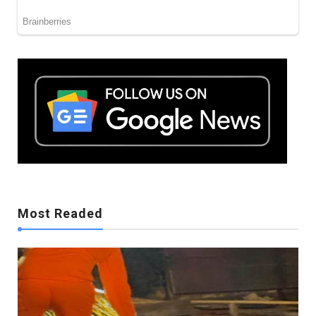
Mostreaded
Most Readed
Mostreaded