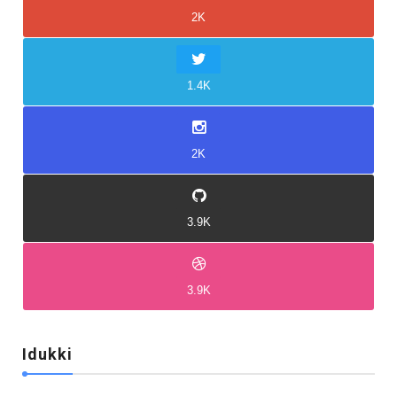
2K
1.4K
2K
3.9K
3.9K
Idukki
Idukki