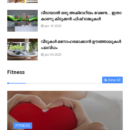
വീടായാൽ ഒരു അക്വേറിയം വേണ്ടേ... ഇതാ
കാണു കിടുക്കൻ ഫിഷ് ടാങ്കുകൾ
Jan 10 2020
വീടുകൾ മനോഹരമാക്കാൻ ഊഞ്ഞാലുകൾ
പലവിധം
Jan 04 2020
Fitness
View All
FITNESS